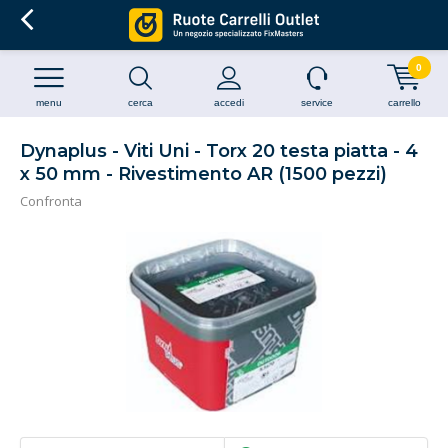
0
menu
cerca
accedi
service
carrello
Dynaplus - Viti Uni - Torx 20 testa piatta - 4
x 50 mm - Rivestimento AR (1500 pezzi)
Confronta