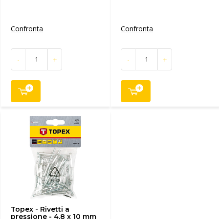
Confronta
Confronta
-
+
-
+
Topex - Rivetti a
pressione - 4,8 x 10 mm