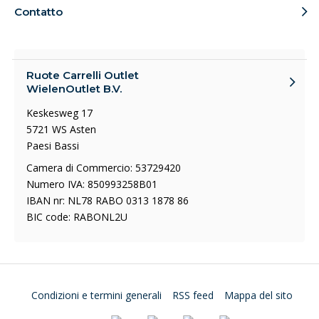
Contatto
Ruote Carrelli Outlet
WielenOutlet B.V.
Keskesweg 17
5721 WS Asten
Paesi Bassi
Camera di Commercio: 53729420
Numero IVA: 850993258B01
IBAN nr: NL78 RABO 0313 1878 86
BIC code: RABONL2U
Condizioni e termini generali
RSS feed
Mappa del sito