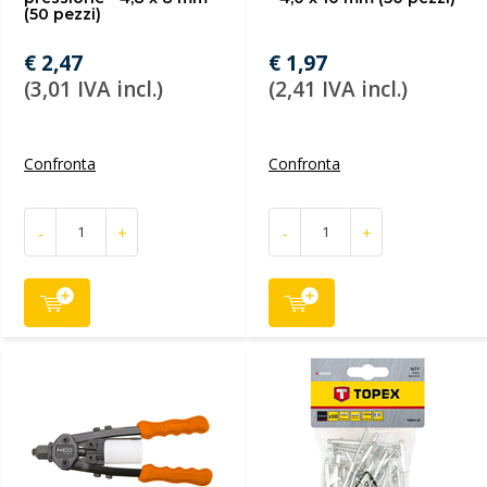
(50 pezzi)
€ 2,47
€ 1,97
(3,01 IVA incl.)
(2,41 IVA incl.)
Confronta
Confronta
-
+
-
+