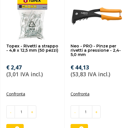
Topex - Rivetti a strappo
Neo - PRO - Pinze per
- 4,8 x 12,5 mm (50 pezzi)
rivetti a pressione - 2,4-
5,0 mm
€ 2,47
€ 44,13
(3,01 IVA incl.)
(53,83 IVA incl.)
Confronta
Confronta
-
+
-
+