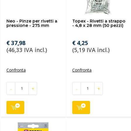
Neo - Pinze per rivetti a
Topex - Rivetti a strappo
pressione - 275 mm
- 4,8 x 28 mm (50 pezzi)
€ 37,98
€ 4,25
(46,33 IVA incl.)
(5,19 IVA incl.)
Confronta
Confronta
-
+
-
+