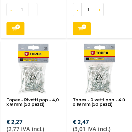
-
+
-
+
Topex - Rivetti pop - 4,0
Topex - Rivetti pop - 4,0
x 8 mm (50 pezzi)
x 18 mm (50 pezzi)
€ 2,27
€ 2,47
(2,77 IVA incl.)
(3,01 IVA incl.)