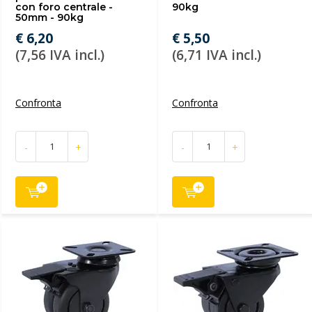
con foro centrale -
90kg
50mm - 90kg
€ 6,20
€ 5,50
(7,56 IVA incl.)
(6,71 IVA incl.)
Confronta
Confronta
-
+
-
+