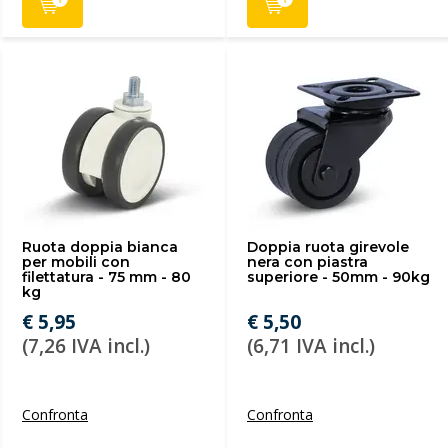
Ruota doppia bianca
Doppia ruota girevole
per mobili con
nera con piastra
filettatura - 75 mm - 80
superiore - 50mm - 90kg
kg
€ 5,95
€ 5,50
(7,26 IVA incl.)
(6,71 IVA incl.)
Confronta
Confronta