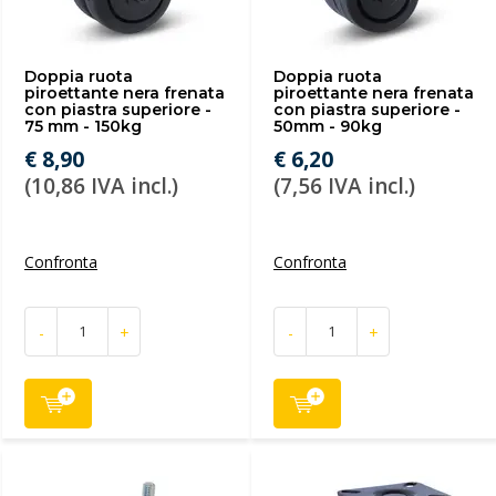
Doppia ruota
Doppia ruota
piroettante nera frenata
piroettante nera frenata
con piastra superiore -
con piastra superiore -
75 mm - 150kg
50mm - 90kg
€ 8,90
€ 6,20
(10,86 IVA incl.)
(7,56 IVA incl.)
Confronta
Confronta
-
+
-
+