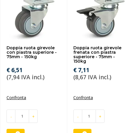
Doppia ruota girevole
Doppia ruota girevole
con piastra superiore -
frenata con piastra
75mm - 150kg
superiore - 75mm -
150kg
€ 6,51
€ 7,11
(7,94 IVA incl.)
(8,67 IVA incl.)
Confronta
Confronta
-
+
-
+