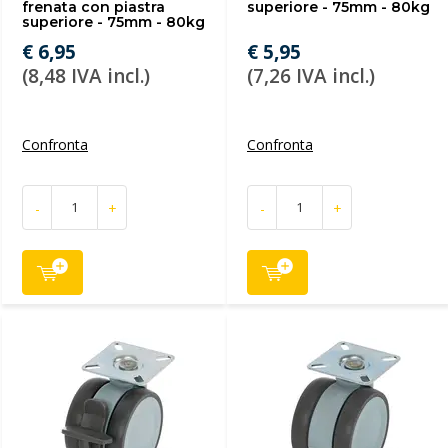
frenata con piastra
superiore - 75mm - 80kg
superiore - 75mm - 80kg
€ 6,95
€ 5,95
(8,48 IVA incl.)
(7,26 IVA incl.)
Confronta
Confronta
-
+
-
+