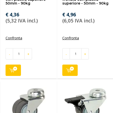
50mm - 90kg
superiore - 50mm - 90kg
€ 4,36
€ 4,96
(5,32 IVA incl.)
(6,05 IVA incl.)
Confronta
Confronta
-
+
-
+