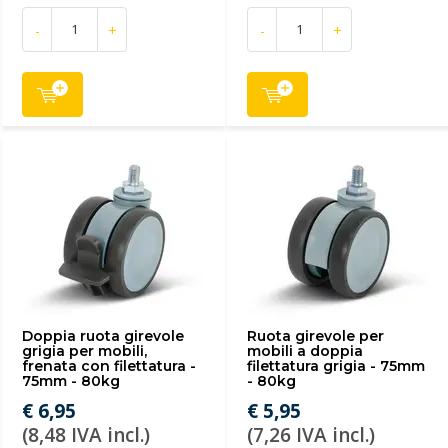
-
+
-
+
Doppia ruota girevole
Ruota girevole per
grigia per mobili,
mobili a doppia
frenata con filettatura -
filettatura grigia - 75mm
75mm - 80kg
- 80kg
€ 6,95
€ 5,95
(8,48 IVA incl.)
(7,26 IVA incl.)