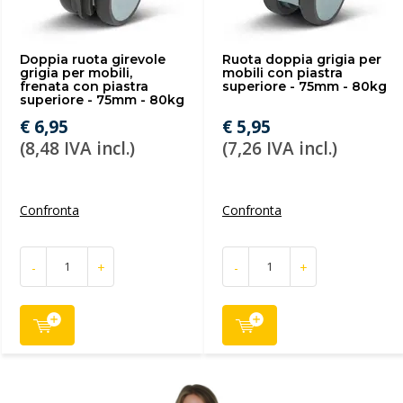
Doppia ruota girevole
Ruota doppia grigia per
grigia per mobili,
mobili con piastra
frenata con piastra
superiore - 75mm - 80kg
superiore - 75mm - 80kg
€ 6,95
€ 5,95
(8,48 IVA incl.)
(7,26 IVA incl.)
Confronta
Confronta
-
+
-
+