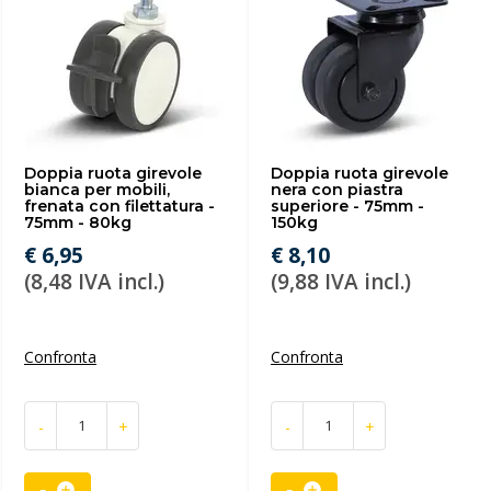
Doppia ruota girevole
Doppia ruota girevole
bianca per mobili,
nera con piastra
frenata con filettatura -
superiore - 75mm -
75mm - 80kg
150kg
€ 6,95
€ 8,10
(8,48 IVA incl.)
(9,88 IVA incl.)
Confronta
Confronta
-
+
-
+