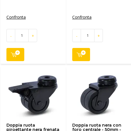
Confronta
Confronta
-
+
-
+
Doppia ruota
Doppia ruota nera con
piroettante nera frenata
foro centrale - 50mm -