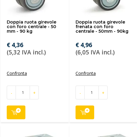
Doppia ruota girevole
Doppia ruota girevole
con foro centrale - 50
frenata con foro
mm - 90 kg
centrale - 50mm - 90kg
€ 4,36
€ 4,96
(5,32 IVA incl.)
(6,05 IVA incl.)
Confronta
Confronta
-
+
-
+