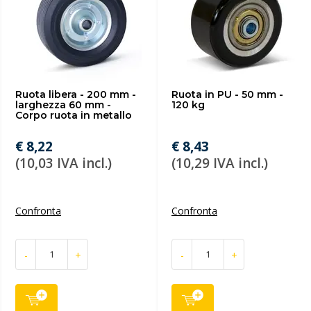
Ruota libera - 200 mm -
Ruota in PU - 50 mm -
larghezza 60 mm -
120 kg
Corpo ruota in metallo
€ 8,22
€ 8,43
(10,03 IVA incl.)
(10,29 IVA incl.)
Confronta
Confronta
-
+
-
+