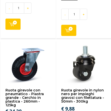
-
+
-
+
Ruota girevole con
Ruota girevole in nylon
pneumatico - Piastra
nero per impieghi
grande - Cerchio in
gravosi con filettatura -
plastica - 260mm -
50mm - 300kg
125kg
€ 9,88