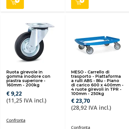
Ruota girevole in
MESO - Carrello di
gomma inodore con
trasporto - Piattaforma
piastra superiore -
a rulli ABS - Blu - Piano
160mm - 200kg
di carico 600 x 400mm -
4 ruote girevoli in TPR -
€ 9,22
100mm - 250kg
(11,25 IVA incl.)
€ 23,70
(28,92 IVA incl.)
Confronta
Confronta