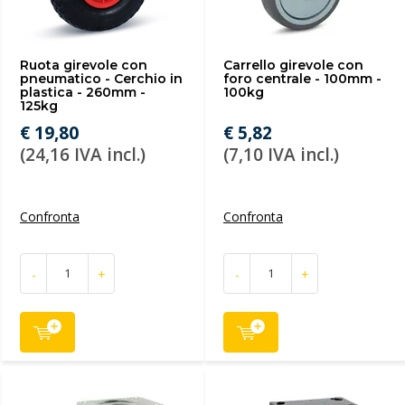
Ruota girevole con
Carrello girevole con
pneumatico - Cerchio in
foro centrale - 100mm -
plastica - 260mm -
100kg
125kg
€ 19,80
€ 5,82
(24,16 IVA incl.)
(7,10 IVA incl.)
Confronta
Confronta
-
+
-
+