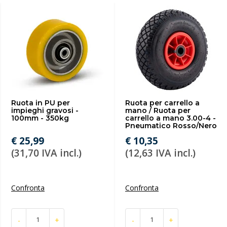
Ruota in PU per
Ruota per carrello a
impieghi gravosi -
mano / Ruota per
100mm - 350kg
carrello a mano 3.00-4 -
Pneumatico Rosso/Nero
€ 25,99
€ 10,35
(31,70 IVA incl.)
(12,63 IVA incl.)
Confronta
Confronta
-
+
-
+