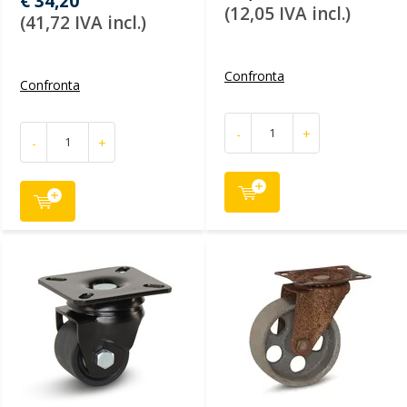
€ 34,20
(12,05 IVA incl.)
(41,72 IVA incl.)
Confronta
Confronta
-
+
-
+