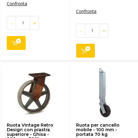
Confronta
Confronta
-
+
-
+
Ruota Vintage Retro
Ruota per cancello
Design con piastra
mobile - 100 mm -
superiore - Ghisa -
portata 70 kg