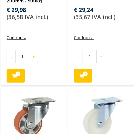
200mm - 500kg
€ 29,98
€ 29,24
(36,58 IVA incl.)
(35,67 IVA incl.)
Confronta
Confronta
-
+
-
+