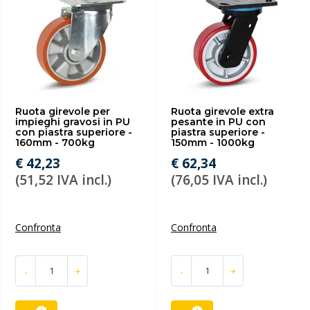
Ruota girevole per
Ruota girevole extra
impieghi gravosi in PU
pesante in PU con
con piastra superiore -
piastra superiore -
160mm - 700kg
150mm - 1000kg
€ 42,23
€ 62,34
(51,52 IVA incl.)
(76,05 IVA incl.)
Confronta
Confronta
-
+
-
+