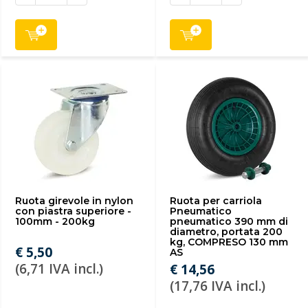
Ruota girevole in nylon
Ruota per carriola
con piastra superiore -
Pneumatico
100mm - 200kg
pneumatico 390 mm di
diametro, portata 200
kg, COMPRESO 130 mm
€ 5,50
AS
(6,71 IVA incl.)
€ 14,56
(17,76 IVA incl.)