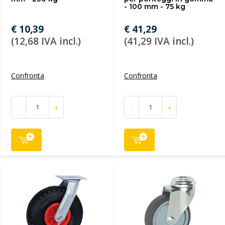
- 100 mm - 75 kg
€ 10,39
€ 41,29
(12,68 IVA incl.)
(41,29 IVA incl.)
Confronta
Confronta
-
+
-
+