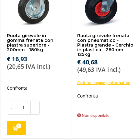
Ruota girevole in
Ruota girevole frenata
gomma frenata con
con pneumatico -
piastra superiore -
Piastra grande - Cerchio
200mm - 180kg
in plastica - 260mm -
125kg
€ 16,93
€ 40,68
(20,65 IVA incl.)
(49,63 IVA incl.)
Click for shipping information
Confronta
Confronta
-
+
Non disponibile