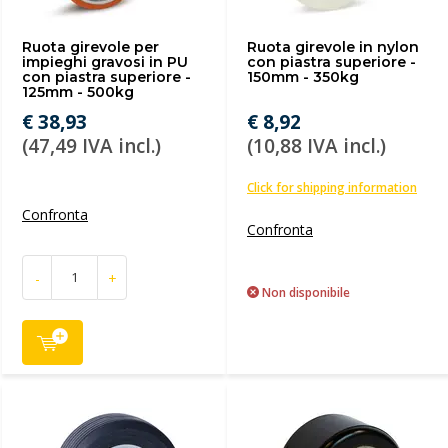
Ruota girevole per
Ruota girevole in nylon
impieghi gravosi in PU
con piastra superiore -
con piastra superiore -
150mm - 350kg
125mm - 500kg
€ 38,93
€ 8,92
(47,49 IVA incl.)
(10,88 IVA incl.)
Click for shipping information
Confronta
Confronta
-
+
Non disponibile