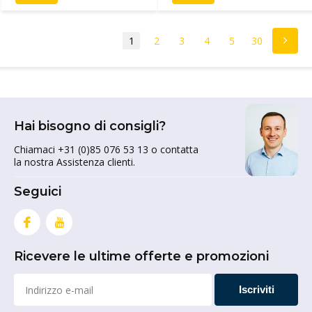
1
2
3
4
5
30
Hai bisogno di consigli?
Chiamaci +31 (0)85 076 53 13 o contatta
la nostra Assistenza clienti.
Seguici
Ricevere le ultime offerte e promozioni
Iscriviti