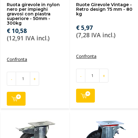
Ruota girevole in nylon
Ruote Girevole Vintage -
nero per impieghi
Retro design 75 mm - 80
gravosi con piastra
kg
superiore - 50mm -
300kg
€ 5,97
€ 10,58
(7,28 IVA incl.)
(12,91 IVA incl.)
Confronta
Confronta
-
+
-
+