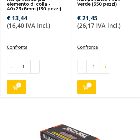
elemento di colla -
Verde (350 pezzi)
40x23x8mm (130 pezzi)
€ 13,44
€ 21,45
(16,40 IVA incl.)
(26,17 IVA incl.)
Confronta
Confronta
-
+
-
+