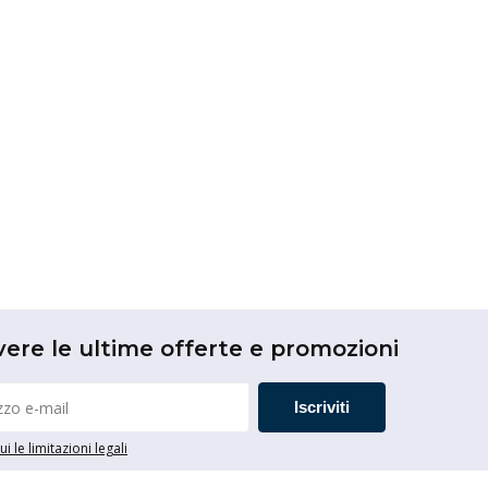
vere le ultime offerte e promozioni
Iscriviti
i le limitazioni legali