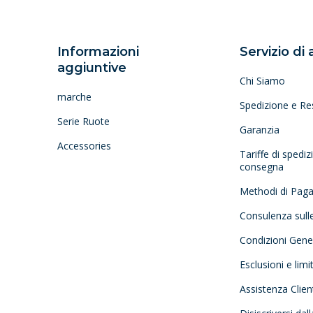
Informazioni
Servizio di
aggiuntive
Chi Siamo
marche
Spedizione e Re
Serie Ruote
Garanzia
Accessories
Tariffe di spedi
consegna
Methodi di Pag
Consulenza sull
Condizioni Gener
Esclusioni e limi
Assistenza Clien