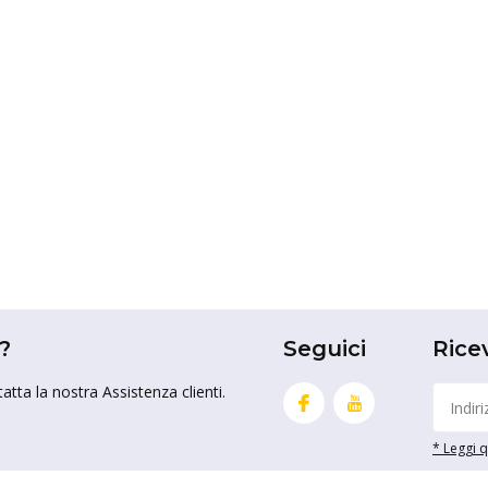
?
Seguici
Rice
tta la nostra Assistenza clienti.
* Leggi qu