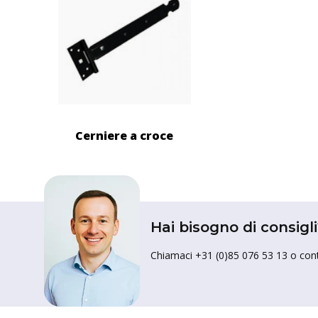
Cerniere a croce
Hai bisogno di consigli
Chiamaci +31 (0)85 076 53 13 o conta