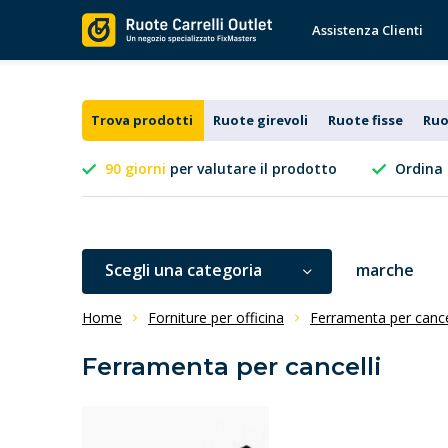
Assistenza Clienti
Trova prodotti
Ruote girevoli
Ruote fisse
Ruo
90 giorni
per valutare il prodotto
Ordina 
Scegli una categoria
marche
Home
Forniture per officina
Ferramenta per cancel
Ferramenta per cancelli