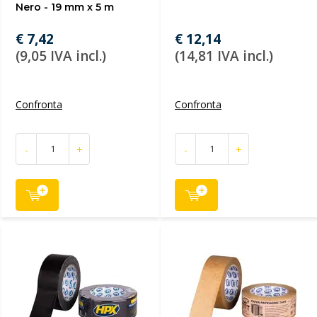
Nero - 19 mm x 5 m
€ 7,42
€ 12,14
(9,05 IVA incl.)
(14,81 IVA incl.)
Confronta
Confronta
-
+
-
+