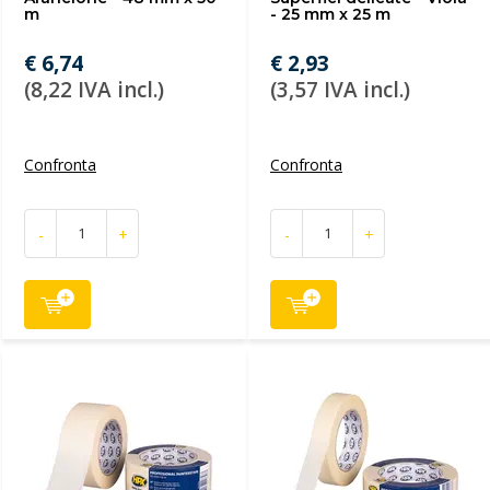
m
- 25 mm x 25 m
€ 6,74
€ 2,93
(8,22 IVA incl.)
(3,57 IVA incl.)
Confronta
Confronta
-
+
-
+