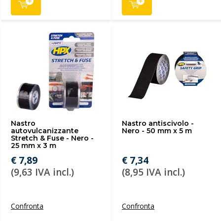
Nastro
Nastro antiscivolo -
autovulcanizzante
Nero - 50 mm x 5 m
Stretch & Fuse - Nero -
25 mm x 3 m
€ 7,89
€ 7,34
(9,63 IVA incl.)
(8,95 IVA incl.)
Confronta
Confronta