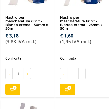
Nastro per
Nastro per
mascheratura 60°C -
mascheratura 60°C -
Bianco crema - 50mm x
Bianco crema - 25mm x
50m
50m
€ 3,18
€ 1,60
(3,88 IVA incl.)
(1,95 IVA incl.)
Confronta
Confronta
-
+
-
+