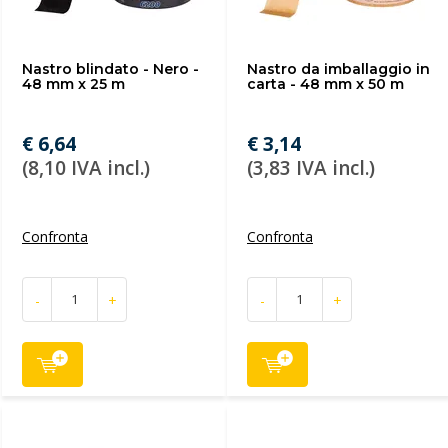
Nastro blindato - Nero -
Nastro da imballaggio in
48 mm x 25 m
carta - 48 mm x 50 m
€ 6,64
€ 3,14
(8,10 IVA incl.)
(3,83 IVA incl.)
Confronta
Confronta
-
+
-
+