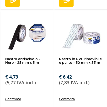
Nastro antiscivolo -
Nastro in PVC rimovibile
Nero - 25 mm x 5 m
e pulito - 50 mm x 33 m
€ 4,73
€ 6,42
(5,77 IVA incl.)
(7,83 IVA incl.)
Confronta
Confronta