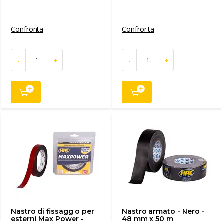
Confronta
Confronta
-
+
-
+
Nastro di fissaggio per
Nastro armato - Nero -
esterni Max Power -
48 mm x 50 m