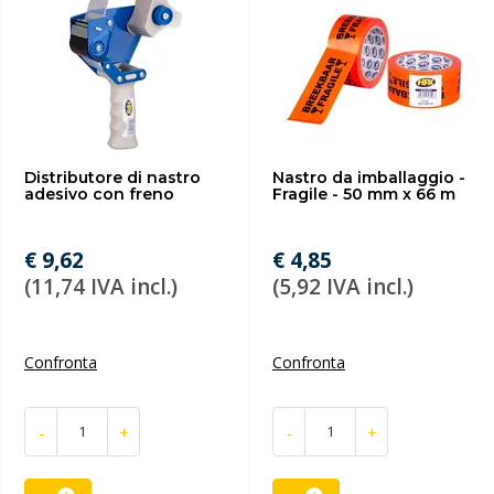
Distributore di nastro
Nastro da imballaggio -
adesivo con freno
Fragile - 50 mm x 66 m
€ 9,62
€ 4,85
(11,74 IVA incl.)
(5,92 IVA incl.)
Confronta
Confronta
-
+
-
+