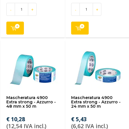
-
+
-
+
Mascheratura 4900
Mascheratura 4900
Extra strong - Azzurro -
Extra strong - Azzurro -
48 mm x 50 m
24 mm x 50 m
€ 10,28
€ 5,43
(12,54 IVA incl.)
(6,62 IVA incl.)