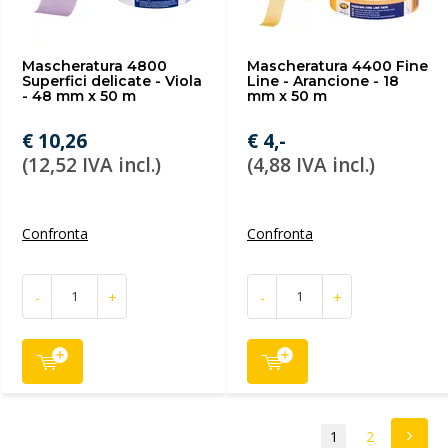
Mascheratura 4800
Mascheratura 4400 Fine
Superfici delicate - Viola
Line - Arancione - 18
- 48 mm x 50 m
mm x 50 m
€ 10,26
€ 4,-
(12,52 IVA incl.)
(4,88 IVA incl.)
Confronta
Confronta
-
+
-
+
1
2