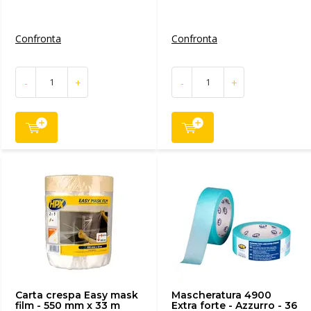
Confronta
Confronta
-
+
-
+
Carta crespa Easy mask
Mascheratura 4900
film - 550 mm x 33 m
Extra forte - Azzurro - 36