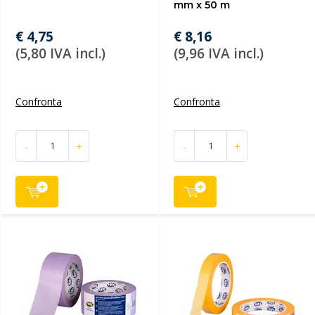
mm x 50 m
€ 4,75
€ 8,16
(5,80 IVA incl.)
(9,96 IVA incl.)
Confronta
Confronta
-
+
-
+