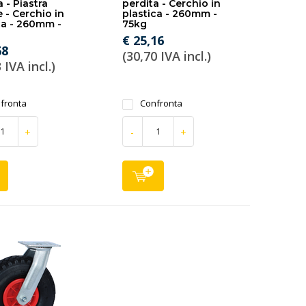
 - Piastra
perdita - Cerchio in
 - Cerchio in
plastica - 260mm -
ca - 260mm -
75kg
€ 25,16
68
(30,70 IVA incl.)
 IVA incl.)
fronta
Confronta
+
-
+