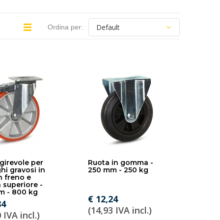
Ordina per:
girevole per
Ruota in gomma -
hi gravosi in
250 mm - 250 kg
 freno e
a superiore -
m - 800 kg
€ 12,24
84
(14,93 IVA incl.)
 IVA incl.)