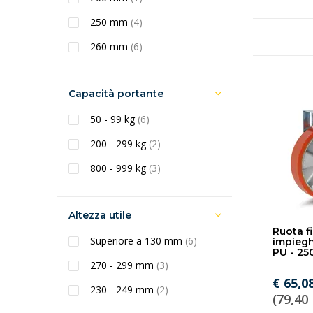
250 mm
(4)
260 mm
(6)
Capacità portante
50 - 99 kg
(6)
200 - 299 kg
(2)
800 - 999 kg
(3)
Altezza utile
Ruota f
Superiore a 130 mm
(6)
impiegh
PU - 2
270 - 299 mm
(3)
€ 65,0
230 - 249 mm
(2)
(79,40 