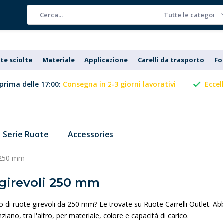
Tutte le categorie
te sciolte
Materiale
Applicazione
Carelli da trasporto
Fo
prima delle 17:00:
Consegna in 2-3 giorni lavorativi
Eccel
Serie Ruote
Accessories
i 250 mm
girevoli 250 mm
o di ruote girevoli da 250 mm? Le trovate su Ruote Carrelli Outlet. 
nziano, tra l'altro, per materiale, colore e capacità di carico.