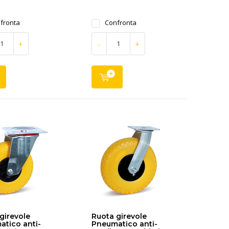
fronta
Confronta
+
-
+
girevole
Ruota girevole
tico anti-
Pneumatico anti-