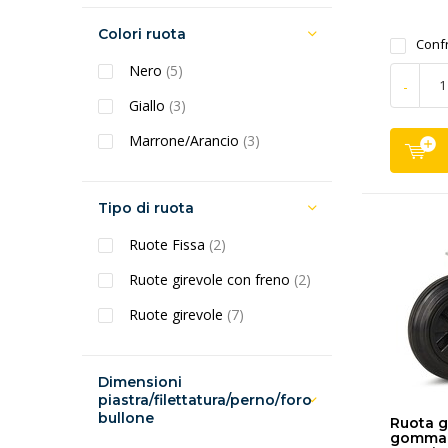
Colori ruota
Conf
Nero
(5)
-
Giallo
(3)
Marrone/Arancio
(3)
Tipo di ruota
Ruote Fissa
(2)
Ruote girevole con freno
(2)
Ruote girevole
(7)
Dimensioni
piastra/filettatura/perno/foro
bullone
Ruota g
gomma 