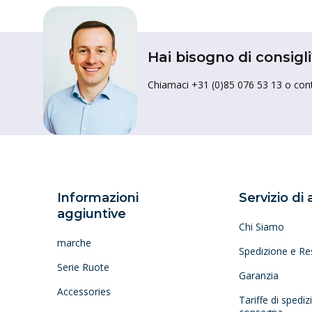
Hai bisogno di consigli
Chiamaci +31 (0)85 076 53 13 o conta
Informazioni
Servizio di
aggiuntive
Chi Siamo
marche
Spedizione e Re
Serie Ruote
Garanzia
Accessories
Tariffe di spedi