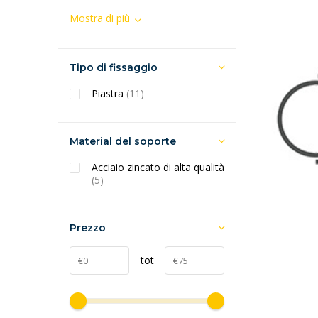
Mostra di più
Tipo di fissaggio
Piastra
(11)
Material del soporte
Acciaio zincato di alta qualità
(5)
Prezzo
tot