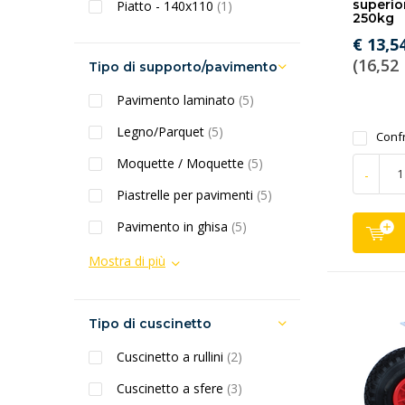
superio
Piatto - 140x110
(1)
250kg
€ 13,5
(16,52 
Tipo di supporto/pavimento
Pavimento laminato
(5)
Legno/Parquet
(5)
Conf
Moquette / Moquette
(5)
-
Piastrelle per pavimenti
(5)
Pavimento in ghisa
(5)
Mostra di più
Tipo di cuscinetto
Cuscinetto a rullini
(2)
Cuscinetto a sfere
(3)