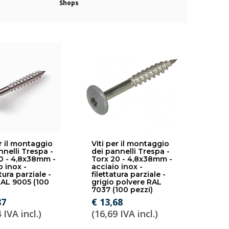
Shops
er il montaggio
Viti per il montaggio
nnelli Trespa -
dei pannelli Trespa -
0 - 4,8x38mm -
Torx 20 - 4,8x38mm -
o inox -
acciaio inox -
tura parziale -
filettatura parziale -
AL 9005 (100
grigio polvere RAL
7037 (100 pezzi)
87
€ 13,68
 IVA incl.)
(16,69 IVA incl.)