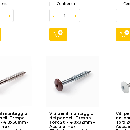
ronta
Confronta
Con
+
-
+
-
 il montaggio
Viti per il montaggio
Viti p
nelli Trespa -
dei pannelli Trespa -
dei pa
 - 4,8x50mm -
Torx 20 - 4,8x32mm -
Torx 2
inox -
Acciaio inox -
Acciai