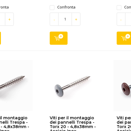
ronta
Confronta
Con
+
-
+
-
 il montaggio
Viti per il montaggio
Viti p
nelli Trespa -
dei pannelli Trespa -
dei pa
 - 4,8x38mm -
Torx 20 - 4,8x38mm -
Torx 2