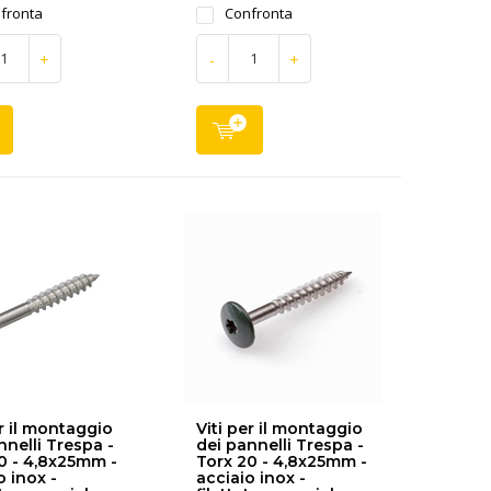
fronta
Confronta
+
-
+
er il montaggio
Viti per il montaggio
nnelli Trespa -
dei pannelli Trespa -
0 - 4,8x25mm -
Torx 20 - 4,8x25mm -
o inox -
acciaio inox -