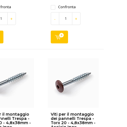
fronta
Confronta
+
-
+
er il montaggio
Viti per il montaggio
nnelli Trespa -
dei pannelli Trespa -
0 - 4,8x38mm -
Torx 20 - 4,8x38mm -