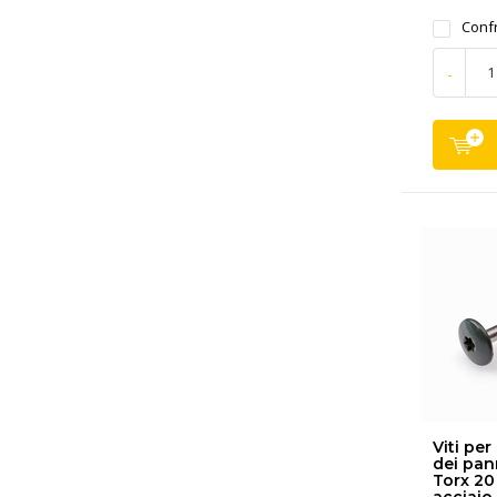
Conf
-
Viti per
dei pan
Torx 20