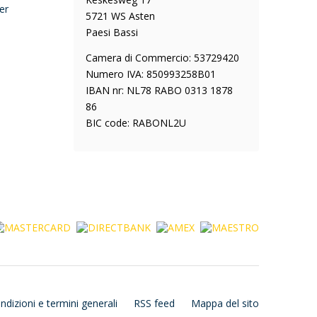
er
5721 WS Asten
Paesi Bassi
Camera di Commercio: 53729420
Numero IVA: 850993258B01
IBAN nr: NL78 RABO 0313 1878
86
BIC code: RABONL2U
ndizioni e termini generali
RSS feed
Mappa del sito