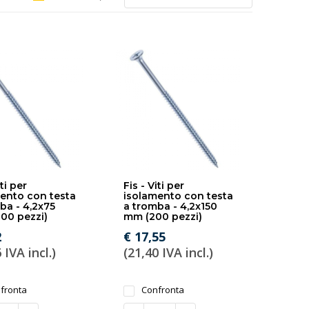
iti per
Fis - Viti per
ento con testa
isolamento con testa
ba - 4,2x75
a tromba - 4,2x150
00 pezzi)
mm (200 pezzi)
2
€ 17,55
 IVA incl.)
(21,40 IVA incl.)
fronta
Confronta