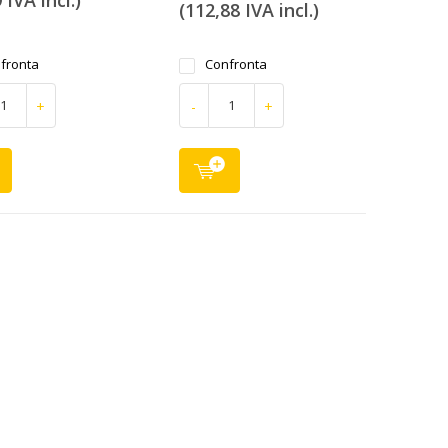
 IVA incl.)
(112,88 IVA incl.)
fronta
Confronta
+
-
+