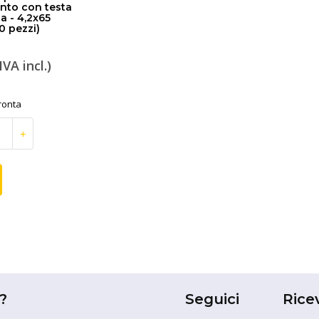
nto con testa
a - 4,2x65
 pezzi)
IVA incl.)
ronta
+
?
Seguici
Rice