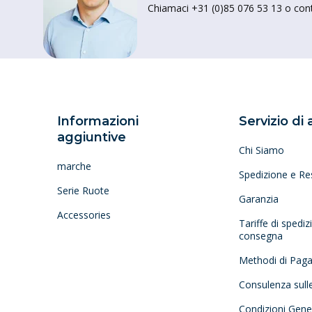
Chiamaci +31 (0)85 076 53 13 o conta
Informazioni
Servizio di
aggiuntive
Chi Siamo
marche
Spedizione e Re
Serie Ruote
Garanzia
Accessories
Tariffe di spedi
consegna
Methodi di Pag
Consulenza sull
Condizioni Gener