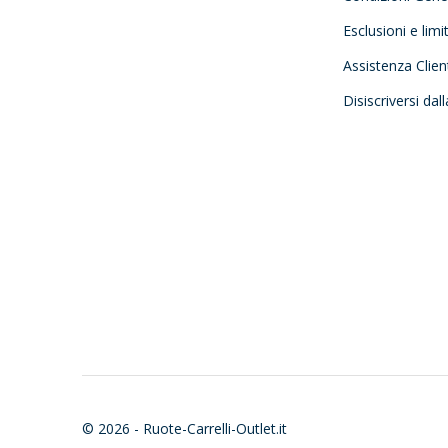
Esclusioni e limi
Assistenza Clien
Disiscriversi dal
© 2026 - Ruote-Carrelli-Outlet.it