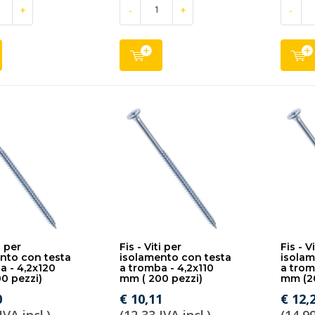
+
-
+
-
i per
Fis - Viti per
Fis - V
nto con testa
isolamento con testa
isolam
a - 4,2x120
a tromba - 4,2x110
a trom
0 pezzi)
mm ( 200 pezzi)
mm (20
0
€ 10,11
€ 12,