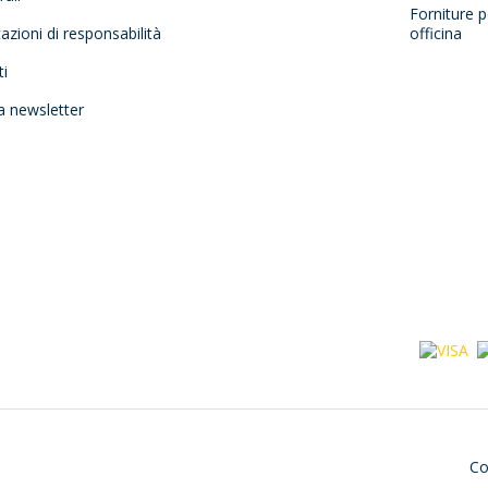
Forniture p
tazioni di responsabilità
officina
ti
la newsletter
Co