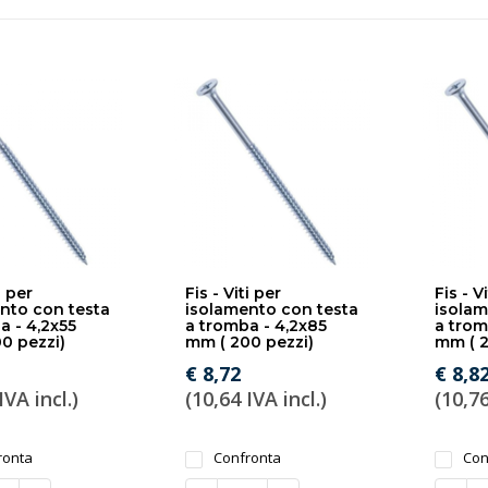
i per
Fis - Viti per
Fis - V
nto con testa
isolamento con testa
isolam
a - 4,2x55
a tromba - 4,2x85
a trom
0 pezzi)
mm ( 200 pezzi)
mm ( 2
€ 8,72
€ 8,8
IVA incl.)
(10,64 IVA incl.)
(10,76
ronta
Confronta
Con