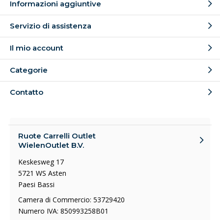
Informazioni aggiuntive
Servizio di assistenza
Il mio account
Categorie
Contatto
Ruote Carrelli Outlet
WielenOutlet B.V.
Keskesweg 17
5721 WS Asten
Paesi Bassi
Camera di Commercio: 53729420
Numero IVA: 850993258B01