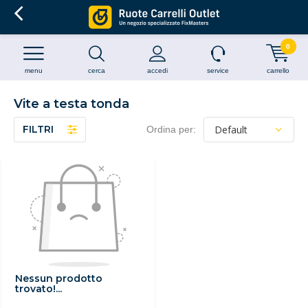
0
menu
cerca
accedi
service
carrello
Vite a testa tonda
FILTRI
Ordina per:
Nessun prodotto
trovato!...