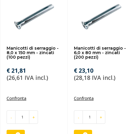
Manicotti di serraggio -
Manicotti di serraggio -
8,0 x 150 mm - zincati
6,0 x 80 mm - zincati
(100 pezzi)
(200 pezzi)
€ 21,81
€ 23,10
(26,61 IVA incl.)
(28,18 IVA incl.)
Confronta
Confronta
-
+
-
+