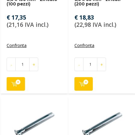
(100 pezzi)
(200 pezzi)
€ 17,35
€ 18,83
(21,16 IVA incl.)
(22,98 IVA incl.)
Confronta
Confronta
-
+
-
+