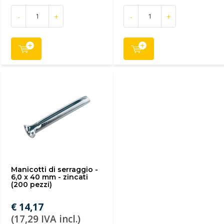
-
+
-
+
Manicotti di serraggio -
6,0 x 40 mm - zincati
(200 pezzi)
€ 14,17
(17,29 IVA incl.)