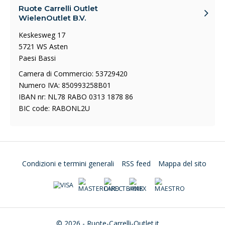
Ruote Carrelli Outlet
WielenOutlet B.V.
Keskesweg 17
5721 WS Asten
Paesi Bassi
Camera di Commercio: 53729420
Numero IVA: 850993258B01
IBAN nr: NL78 RABO 0313 1878 86
BIC code: RABONL2U
Condizioni e termini generali
RSS feed
Mappa del sito
© 2026 - Ruote-Carrelli-Outlet.it