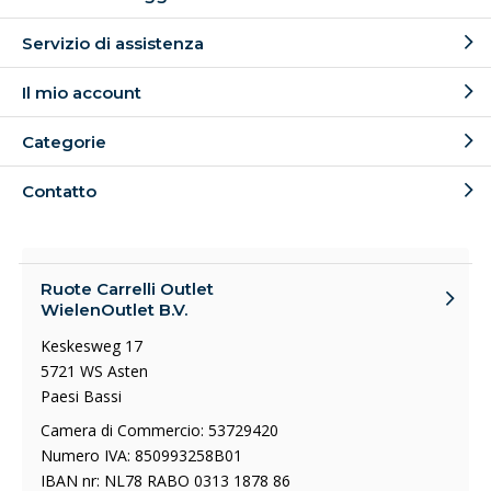
Servizio di assistenza
Il mio account
Categorie
Contatto
Ruote Carrelli Outlet
WielenOutlet B.V.
Keskesweg 17
5721 WS Asten
Paesi Bassi
Camera di Commercio: 53729420
Numero IVA: 850993258B01
IBAN nr: NL78 RABO 0313 1878 86