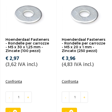
Hoenderdaal Fasteners
Hoenderdaal Fasteners
- Rondelle per carrozze
- Rondelle per carrozze
- M5 x 30 x 1,25 mm -
- M5 x 20 x 1 mm -
Zincate (100 pezzi)
Zincato (250 pezzi)
€ 2,97
€ 3,96
(3,62 IVA incl.)
(4,83 IVA incl.)
Confronta
Confronta
-
+
-
+