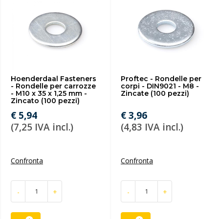
Hoenderdaal Fasteners
Proftec - Rondelle per
- Rondelle per carrozze
corpi - DIN9021 - M8 -
- M10 x 35 x 1,25 mm -
Zincate (100 pezzi)
Zincato (100 pezzi)
€ 5,94
€ 3,96
(7,25 IVA incl.)
(4,83 IVA incl.)
Confronta
Confronta
-
+
-
+