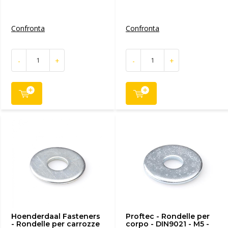
Confronta
Confronta
-
+
-
+
Hoenderdaal Fasteners
Proftec - Rondelle per
- Rondelle per carrozze
corpo - DIN9021 - M5 -