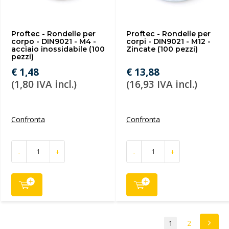
Proftec - Rondelle per
Proftec - Rondelle per
corpo - DIN9021 - M4 -
corpi - DIN9021 - M12 -
acciaio inossidabile (100
Zincate (100 pezzi)
pezzi)
€ 1,48
€ 13,88
(1,80 IVA incl.)
(16,93 IVA incl.)
Confronta
Confronta
-
+
-
+
1
2