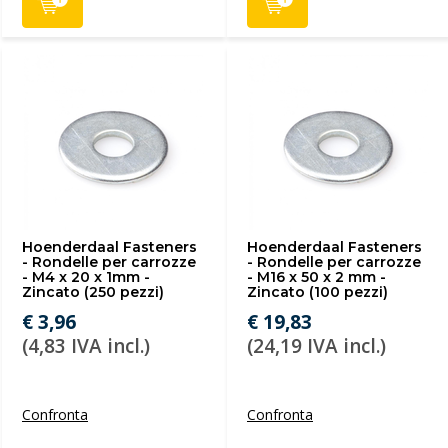
Hoenderdaal Fasteners
Hoenderdaal Fasteners
- Rondelle per carrozze
- Rondelle per carrozze
- M4 x 20 x 1mm -
- M16 x 50 x 2 mm -
Zincato (250 pezzi)
Zincato (100 pezzi)
€ 3,96
€ 19,83
(4,83 IVA incl.)
(24,19 IVA incl.)
Confronta
Confronta