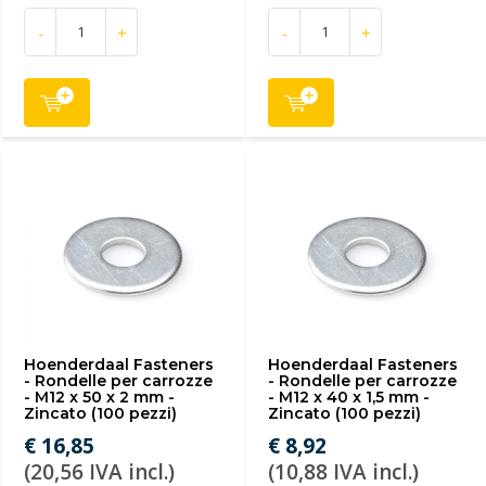
-
+
-
+
Hoenderdaal Fasteners
Hoenderdaal Fasteners
- Rondelle per carrozze
- Rondelle per carrozze
- M12 x 50 x 2 mm -
- M12 x 40 x 1,5 mm -
Zincato (100 pezzi)
Zincato (100 pezzi)
€ 16,85
€ 8,92
(20,56 IVA incl.)
(10,88 IVA incl.)