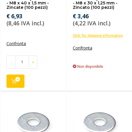
- M8 x 40 x 1,5 mm -
- M8 x 30 x 1,25 mm -
Zincate (100 pezzi)
Zincato (100 pezzi)
€ 6,93
€ 3,46
(8,46 IVA incl.)
(4,22 IVA incl.)
Click for shipping information
Confronta
Confronta
-
+
Non disponibile