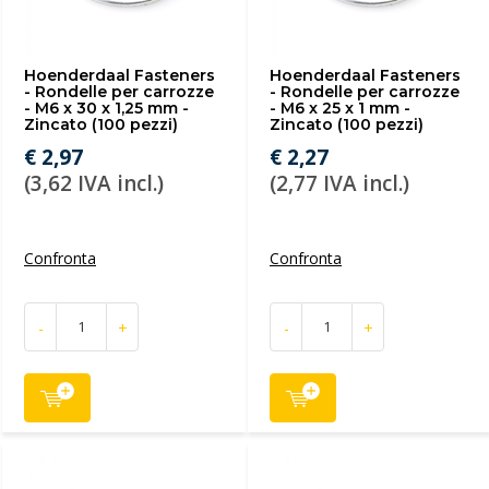
Hoenderdaal Fasteners
Hoenderdaal Fasteners
- Rondelle per carrozze
- Rondelle per carrozze
- M6 x 30 x 1,25 mm -
- M6 x 25 x 1 mm -
Zincato (100 pezzi)
Zincato (100 pezzi)
€ 2,97
€ 2,27
(3,62 IVA incl.)
(2,77 IVA incl.)
Confronta
Confronta
-
+
-
+