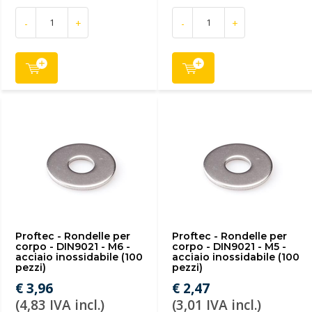
-
+
-
+
Proftec - Rondelle per
Proftec - Rondelle per
corpo - DIN9021 - M6 -
corpo - DIN9021 - M5 -
acciaio inossidabile (100
acciaio inossidabile (100
pezzi)
pezzi)
€ 3,96
€ 2,47
(4,83 IVA incl.)
(3,01 IVA incl.)