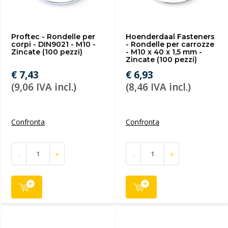
Proftec - Rondelle per
Hoenderdaal Fasteners
corpi - DIN9021 - M10 -
- Rondelle per carrozze
Zincate (100 pezzi)
- M10 x 40 x 1,5 mm -
Zincate (100 pezzi)
€ 7,43
€ 6,93
(9,06 IVA incl.)
(8,46 IVA incl.)
Confronta
Confronta
-
+
-
+