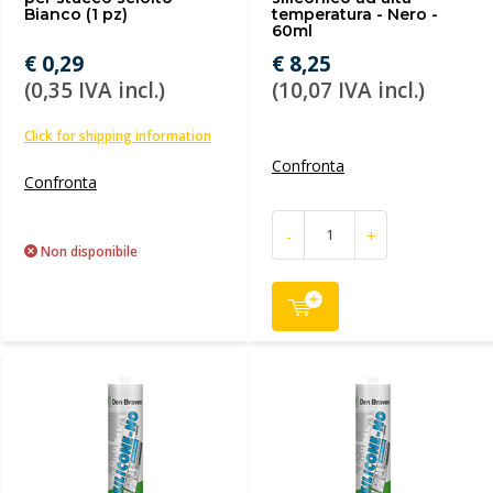
Bianco (1 pz)
temperatura - Nero -
60ml
€ 0,29
€ 8,25
(0,35 IVA incl.)
(10,07 IVA incl.)
Click for shipping information
Confronta
Confronta
-
+
Non disponibile