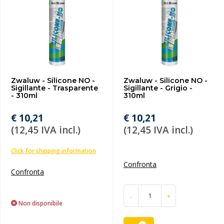
Zwaluw - Silicone NO -
Zwaluw - Silicone NO -
Sigillante - Trasparente
Sigillante - Grigio -
- 310ml
310ml
€ 10,21
€ 10,21
(12,45 IVA incl.)
(12,45 IVA incl.)
Click for shipping information
Confronta
Confronta
-
+
Non disponibile