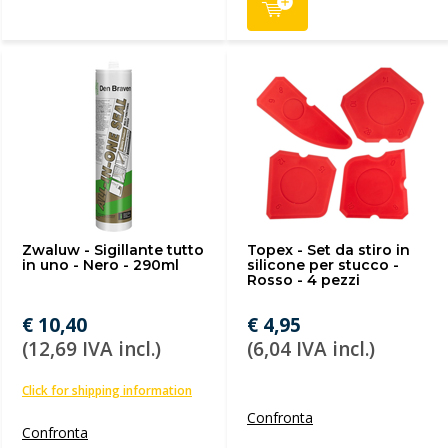
Zwaluw - Sigillante tutto
Topex - Set da stiro in
in uno - Nero - 290ml
silicone per stucco -
Rosso - 4 pezzi
€ 10,40
€ 4,95
(12,69 IVA incl.)
(6,04 IVA incl.)
Click for shipping information
Confronta
Confronta