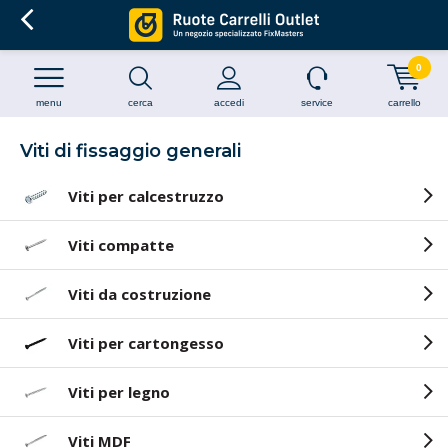
0
menu
cerca
accedi
service
carrello
Viti di fissaggio generali
Viti per calcestruzzo
Viti compatte
Viti da costruzione
Viti per cartongesso
Viti per legno
Viti MDF