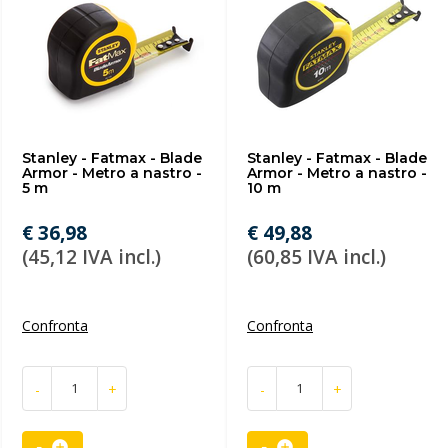
Stanley - Fatmax - Blade
Stanley - Fatmax - Blade
Armor - Metro a nastro -
Armor - Metro a nastro -
5 m
10 m
€ 36,98
€ 49,88
(45,12 IVA incl.)
(60,85 IVA incl.)
Confronta
Confronta
-
+
-
+