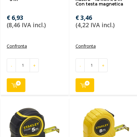
Con testa magnetica
€ 6,93
€ 3,46
(8,46 IVA incl.)
(4,22 IVA incl.)
Confronta
Confronta
-
+
-
+