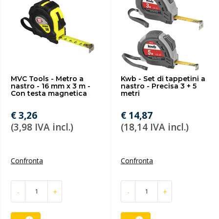
MVC Tools - Metro a
Kwb - Set di tappetini a
nastro - 16 mm x 3 m -
nastro - Precisa 3 + 5
Con testa magnetica
metri
€ 3,26
€ 14,87
(3,98 IVA incl.)
(18,14 IVA incl.)
Confronta
Confronta
-
+
-
+