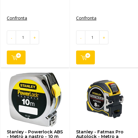
Confronta
Confronta
-
+
-
+
Stanley - Powerlock ABS
Stanley - Fatmax Pro
- Metro a nastro - 10 m
Autolock - Metro a