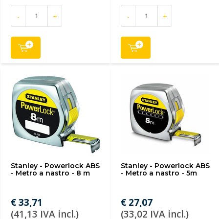
-
+
-
+
Stanley - Powerlock ABS
Stanley - Powerlock ABS
- Metro a nastro - 8 m
- Metro a nastro - 5m
€ 33,71
€ 27,07
(41,13 IVA incl.)
(33,02 IVA incl.)