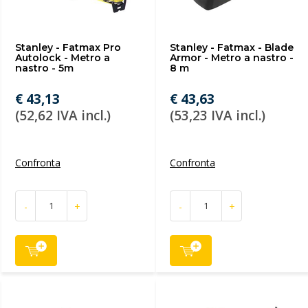
Stanley - Fatmax Pro
Stanley - Fatmax - Blade
Autolock - Metro a
Armor - Metro a nastro -
nastro - 5m
8 m
€ 43,13
€ 43,63
(52,62 IVA incl.)
(53,23 IVA incl.)
Confronta
Confronta
-
+
-
+