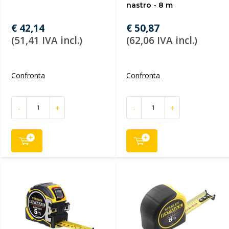
nastro - 8 m
€ 42,14
€ 50,87
(51,41 IVA incl.)
(62,06 IVA incl.)
Confronta
Confronta
-
+
-
+