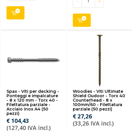
-
+
Spax - Viti per decking -
Woodies - Viti Ultimate
Ponteggi e impalcature
Shield Oudoor - Torx 40
- 8 x 120 mm - Torx 40 -
Counterhead - 8 x
Filettatura parziale -
100mm/60 - Filettatura
Acciaio inox A4 (50
parziale (50 pezzi)
pezzi)
€ 27,26
€ 104,43
(33,26 IVA incl.)
(127,40 IVA incl.)