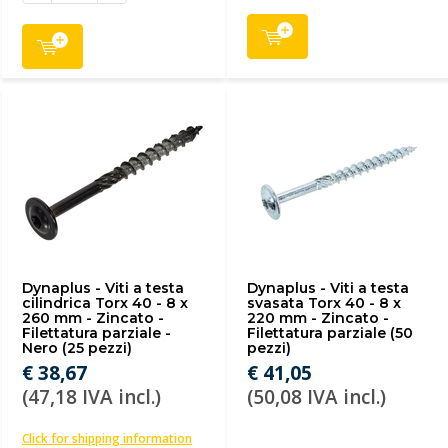
Dynaplus - Viti a testa
Dynaplus - Viti a testa
cilindrica Torx 40 - 8 x
svasata Torx 40 - 8 x
260 mm - Zincato -
220 mm - Zincato -
Filettatura parziale -
Filettatura parziale (50
Nero (25 pezzi)
pezzi)
€ 38,67
€ 41,05
(47,18 IVA incl.)
(50,08 IVA incl.)
Click for shipping information