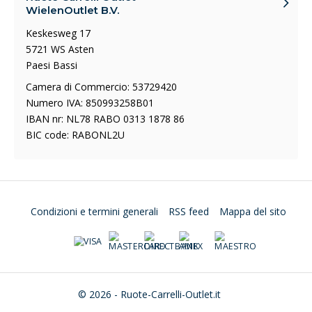
WielenOutlet B.V.
Keskesweg 17
5721 WS Asten
Paesi Bassi
Camera di Commercio: 53729420
Numero IVA: 850993258B01
IBAN nr: NL78 RABO 0313 1878 86
BIC code: RABONL2U
Condizioni e termini generali
RSS feed
Mappa del sito
© 2026 - Ruote-Carrelli-Outlet.it