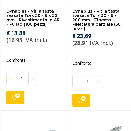
Dynaplus - Viti a testa
Dynaplus - Viti a testa
svasata Torx 30 - 6 x 50
svasata Torx 30 - 6 x
mm - Rivestimento in AR
200 mm - Zincato -
- Fullad (100 pezzi)
Filettatura parziale (50
pezzi)
€ 13,88
€ 23,69
(16,93 IVA incl.)
(28,91 IVA incl.)
Confronta
Confronta
-
+
-
+