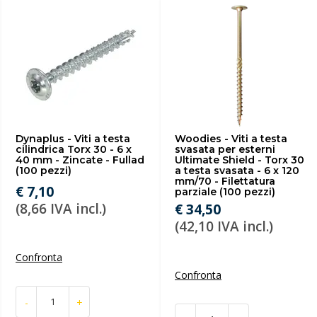
Dynaplus - Viti a testa
Woodies - Viti a testa
cilindrica Torx 30 - 6 x
svasata per esterni
40 mm - Zincate - Fullad
Ultimate Shield - Torx 30
(100 pezzi)
a testa svasata - 6 x 120
mm/70 - Filettatura
€ 7,10
parziale (100 pezzi)
(8,66 IVA incl.)
€ 34,50
(42,10 IVA incl.)
Confronta
Confronta
-
+