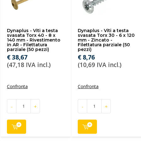
Dynaplus - Viti a testa
Dynaplus - Viti a testa
svasata Torx 40 - 8 x
svasata Torx 30 - 6 x 120
140 mm - Rivestimento
mm - Zincato -
in AR - Filettatura
Filettatura parziale (50
parziale (50 pezzi)
pezzi)
€ 38,67
€ 8,76
(47,18 IVA incl.)
(10,69 IVA incl.)
Confronta
Confronta
-
+
-
+