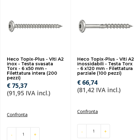
Heco Topix-Plus - Viti A2
Heco Topix-Plus - Viti A2
inox - Testa svasata
inossidabili - Testa Torx
Torx - 6 x50 mm -
- 6 x120 mm - Filettatura
Filettatura intera (200
parziale (100 pezzi)
pezzi)
€ 66,74
€ 75,37
(81,42 IVA incl.)
(91,95 IVA incl.)
Confronta
Confronta
-
+
-
+