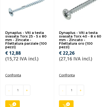
Dynaplus - Viti a testa
Dynaplus - Viti a testa
svasata Torx 25 - 5 x 80
svasata Torx 40 - 8 x 60
mm - Zincate -
mm - Zincato -
Filettatura parziale (100
Filettatura oro (100
pezzi)
pezzi)
€ 12,88
€ 22,26
(15,72 IVA incl.)
(27,16 IVA incl.)
Confronta
Confronta
-
+
-
+