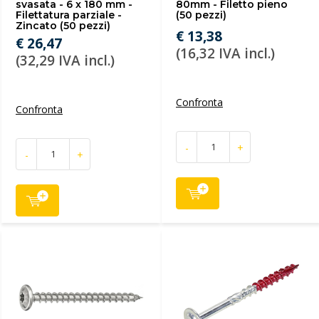
svasata - 6 x 180 mm -
80mm - Filetto pieno
Filettatura parziale -
(50 pezzi)
Zincato (50 pezzi)
€ 13,38
€ 26,47
(16,32 IVA incl.)
(32,29 IVA incl.)
Confronta
Confronta
-
+
-
+