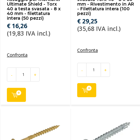
Ultimate Shield - Torx
mm - Rivestimento in AR
40 a testa svasata - 8 x
- Filettatura intera (100
40 mm - filettatura
pezzi)
intera (50 pezzi)
€ 29,25
€ 16,26
(35,68 IVA incl.)
(19,83 IVA incl.)
Confronta
Confronta
-
+
-
+