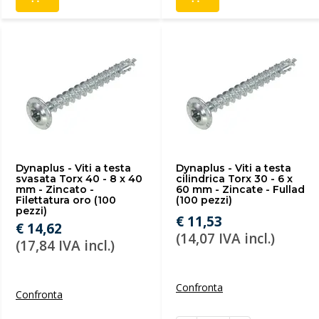
Dynaplus - Viti a testa
Dynaplus - Viti a testa
svasata Torx 40 - 8 x 40
cilindrica Torx 30 - 6 x
mm - Zincato -
60 mm - Zincate - Fullad
Filettatura oro (100
(100 pezzi)
pezzi)
€ 11,53
€ 14,62
(14,07 IVA incl.)
(17,84 IVA incl.)
Confronta
Confronta