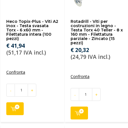
Heco Topix-Plus - Viti A2
Rotadrill - Viti per
inox - Testa svasata
costruzioni in legno -
Torx - 6 x60 mm -
Testa Torx 40 Teller - 8 x
Filettatura intera (100
160 mm - Filettatura
pezzi)
parziale - Zincato (15
pezzi)
€ 41,94
€ 20,32
(51,17 IVA incl.)
(24,79 IVA incl.)
Confronta
Confronta
-
+
-
+