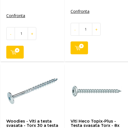
Confronta
Confronta
-
+
-
+
Woodies - Viti a testa
Viti Heco Topix-Plus -
svasata - Torx 30 a testa
Testa svasata Torx - 8x