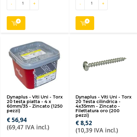
-
+
-
+
Dynaplus - Viti Uni - Torx
Dynaplus - Viti Uni - Torx
20 testa piatta - 4 x
20 Testa cilindrica -
60mm/35 - Zincato (1250
4x35mm - Zincato -
pezzi)
Filettatura oro (200
pezzi)
€ 56,94
€ 8,52
(69,47 IVA incl.)
(10,39 IVA incl.)