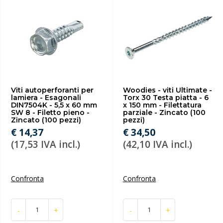
Viti autoperforanti per
Woodies - viti Ultimate -
lamiera - Esagonali
Torx 30 Testa piatta - 6
DIN7504K - 5,5 x 60 mm
x 150 mm - Filettatura
SW 8 - Filetto pieno -
parziale - Zincato (100
Zincato (100 pezzi)
pezzi)
€ 14,37
€ 34,50
(17,53 IVA incl.)
(42,10 IVA incl.)
Confronta
Confronta
-
+
-
+