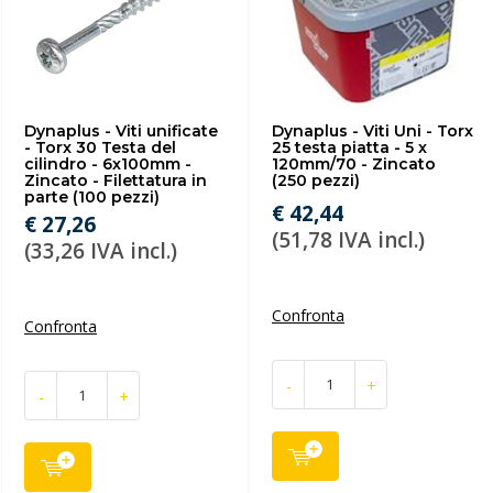
Dynaplus - Viti unificate
Dynaplus - Viti Uni - Torx
- Torx 30 Testa del
25 testa piatta - 5 x
cilindro - 6x100mm -
120mm/70 - Zincato
Zincato - Filettatura in
(250 pezzi)
parte (100 pezzi)
€ 42,44
€ 27,26
(51,78 IVA incl.)
(33,26 IVA incl.)
Confronta
Confronta
-
+
-
+