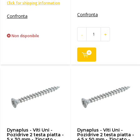
Click for shipping information
Confronta
Confronta
-
+
Non disponibile
Dynaplus - Viti Uni -
Dynaplus - Viti Uni -
Pozidrive 2 testa piatta -
Pozidrive 2 testa piatta -
5 x 30 mm - Zincato -
4,5 x 50 mm - Zincato -