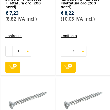
Filettatura oro (200
Filettatura oro (200
pezzi)
pezzi)
€ 7,23
€ 8,22
(8,82 IVA incl.)
(10,03 IVA incl.)
Confronta
Confronta
-
+
-
+