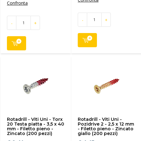
Confronta
-
+
-
+
Rotadrill - Viti Uni - Torx
Rotadrill - Viti Uni -
20 Testa piatta - 3,5 x 40
Pozidrive 2 - 2,5 x 12 mm
mm - Filetto pieno -
- Filetto pieno - Zincato
Zincato (200 pezzi)
giallo (200 pezzi)