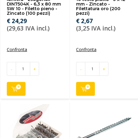
DIN7504K - 6,3 x 80 mm
mm - Zincato -
SW 10 - Filetto pieno -
Filettatura oro (200
Zincato (100 pezzi)
pezzi)
€ 24,29
€ 2,67
(29,63 IVA incl.)
(3,25 IVA incl.)
Confronta
Confronta
-
+
-
+