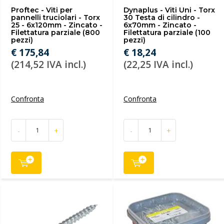
Proftec - Viti per
Dynaplus - Viti Uni - Torx
pannelli truciolari - Torx
30 Testa di cilindro -
25 - 6x120mm - Zincato -
6x70mm - Zincato -
Filettatura parziale (800
Filettatura parziale (100
pezzi)
pezzi)
€ 175,84
€ 18,24
(214,52 IVA incl.)
(22,25 IVA incl.)
Confronta
Confronta
-
+
-
+