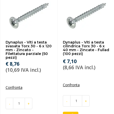
Dynaplus - Viti a testa
Dynaplus - Viti a testa
svasata Torx 30 - 6 x 120
cilindrica Torx 30 - 6 x
mm - Zincato -
40 mm - Zincate - Fullad
Filettatura parziale (50
(100 pezzi)
pezzi)
€ 7,10
€ 8,76
(8,66 IVA incl.)
(10,69 IVA incl.)
Confronta
Confronta
-
+
-
+