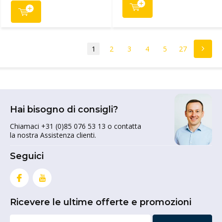
1
2
3
4
5
27
Hai bisogno di consigli?
Chiamaci +31 (0)85 076 53 13 o contatta
la nostra Assistenza clienti.
Seguici
Ricevere le ultime offerte e promozioni