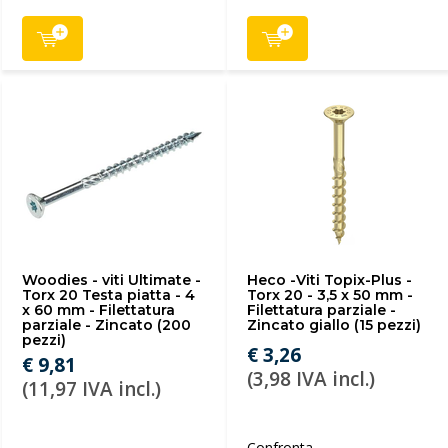
Woodies - viti Ultimate -
Heco -Viti Topix-Plus -
Torx 20 Testa piatta - 4
Torx 20 - 3,5 x 50 mm -
x 60 mm - Filettatura
Filettatura parziale -
parziale - Zincato (200
Zincato giallo (15 pezzi)
pezzi)
€ 3,26
€ 9,81
(3,98 IVA incl.)
(11,97 IVA incl.)
Confronta