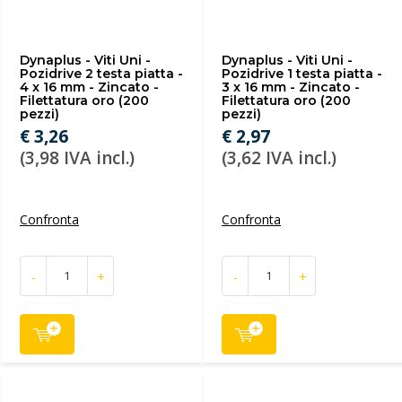
Dynaplus - Viti Uni -
Dynaplus - Viti Uni -
Pozidrive 2 testa piatta -
Pozidrive 1 testa piatta -
4 x 16 mm - Zincato -
3 x 16 mm - Zincato -
Filettatura oro (200
Filettatura oro (200
pezzi)
pezzi)
€ 3,26
€ 2,97
(3,98 IVA incl.)
(3,62 IVA incl.)
Confronta
Confronta
-
+
-
+