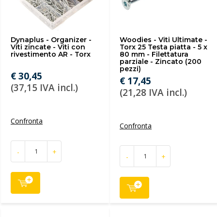
Dynaplus - Organizer -
Woodies - Viti Ultimate -
Viti zincate - Viti con
Torx 25 Testa piatta - 5 x
rivestimento AR - Torx
80 mm - Filettatura
parziale - Zincato (200
pezzi)
€ 30,45
€ 17,45
(37,15 IVA incl.)
(21,28 IVA incl.)
Confronta
Confronta
-
+
-
+