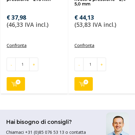
5,0 mm
€ 37,98
€ 44,13
(46,33 IVA incl.)
(53,83 IVA incl.)
Confronta
Confronta
-
+
-
+
Hai bisogno di consigli?
Chiamaci +31 (0)85 076 53 13 o contatta