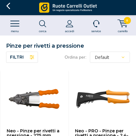
0
menu
cerca
accedi
service
carrello
Pinze per rivetti a pressione
FILTRI
Ordina per:
Neo - Pinze per rivetti a
Neo - PRO - Pinze per
pressione - 275 mm
rivetti a pressione - 2,4-