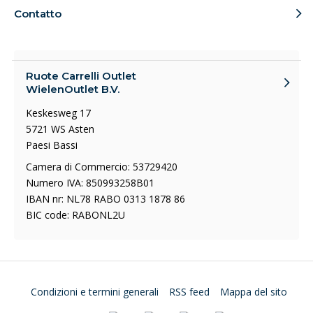
Contatto
Ruote Carrelli Outlet
WielenOutlet B.V.
Keskesweg 17
5721 WS Asten
Paesi Bassi
Camera di Commercio: 53729420
Numero IVA: 850993258B01
IBAN nr: NL78 RABO 0313 1878 86
BIC code: RABONL2U
Condizioni e termini generali
RSS feed
Mappa del sito