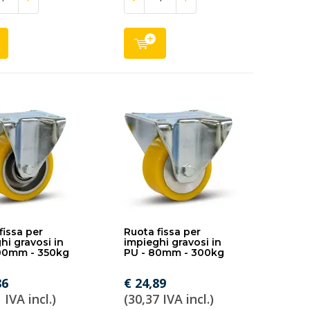
fissa per
Ruota fissa per
hi gravosi in
impieghi gravosi in
100mm - 350kg
PU - 80mm - 300kg
86
€ 24,89
 IVA incl.)
(30,37 IVA incl.)