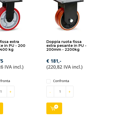
fissa extra
Doppia ruota fissa
e in PU - 200
extra pesante in PU -
1400 kg
200mm - 2200kg
75
€ 181,-
6 IVA incl.)
(220,82 IVA incl.)
fronta
Confronta
+
-
+