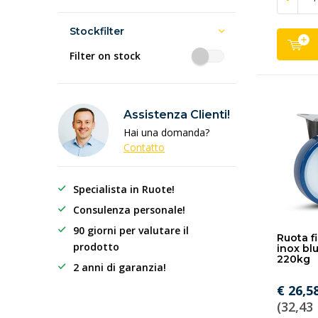
Stockfilter
Filter on stock
Assistenza Clienti!
Hai una domanda?
Contatto
Specialista in Ruote!
Consulenza personale!
90 giorni per valutare il
Ruota fi
prodotto
inox bl
220kg
2 anni di garanzia!
€ 26,5
(32,43 