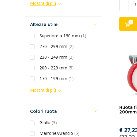
Mostra di più
-
Altezza utile
Superiore a 130 mm
(1)
270 - 299 mm
(2)
230 - 249 mm
(2)
200 - 229 mm
(5)
170 - 199 mm
(1)
Mostra di più
Ruota fi
Colori ruota
200mm 
Giallo
(3)
€ 27,2
Marrone/Arancio
(5)