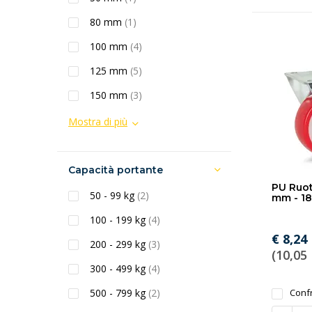
80 mm
(1)
100 mm
(4)
125 mm
(5)
150 mm
(3)
Mostra di più
Capacità portante
PU Ruot
50 - 99 kg
(2)
mm - 18
100 - 199 kg
(4)
€ 8,24
200 - 299 kg
(3)
(10,05 
300 - 499 kg
(4)
500 - 799 kg
(2)
Conf