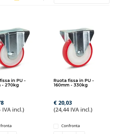
fissa in PU -
Ruota fissa in PU -
 - 270kg
160mm - 330kg
78
€ 20,03
 IVA incl.)
(24,44 IVA incl.)
fronta
Confronta