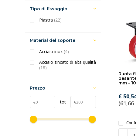
Tipo di fissaggio
Piastra
(22)
Material del soporte
Acciaio inox
(4)
Acciaio zincato di alta qualità
(18)
Ruota fi
pesante
mm - 1
Prezzo
€ 50,5
tot
(61,66 
Conf
-