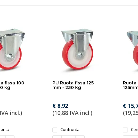
a fissa 100
PU Ruota fissa 125
Ruota 
0 kg
mm - 230 kg
125mm
€ 8,92
€ 15,
IVA incl.)
(10,88 IVA incl.)
(19,25
ronta
Confronta
Con