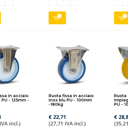
ssa in acciaio
Ruota fissa in acciaio
Ruota 
u PU - 125mm -
inox blu PU - 100mm
impieg
-180kg
PU - 
8
€ 22,71
€ 28,
IVA incl.)
(27,71 IVA incl.)
(35,21