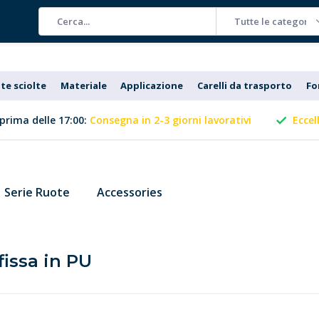
Tutte le categorie
te sciolte
Materiale
Applicazione
Carelli da trasporto
Fo
prima delle 17:00:
Consegna in 2-3 giorni lavorativi
Eccel
Serie Ruote
Accessories
fissa in PU