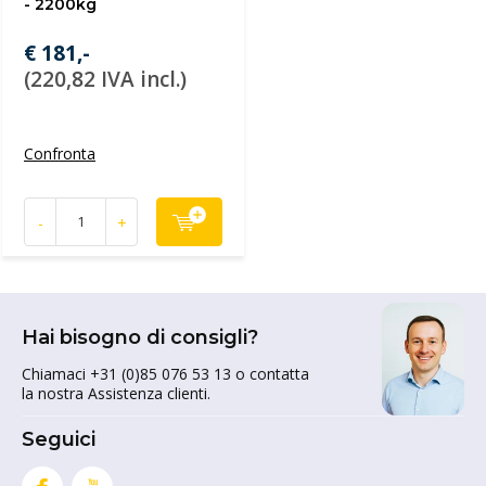
- 2200kg
€ 181,-
(220,82 IVA incl.)
Confronta
-
+
Hai bisogno di consigli?
Chiamaci +31 (0)85 076 53 13 o contatta
la nostra Assistenza clienti.
Seguici