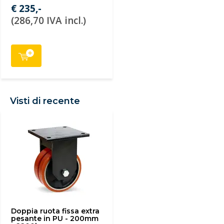
€ 235,-
(286,70 IVA incl.)
Visti di recente
Doppia ruota fissa extra
pesante in PU - 200mm