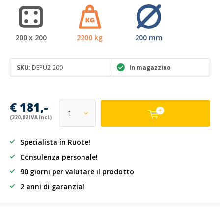
200 x 200
2200 kg
200 mm
SKU:
DEPU2-200
In magazzino
€ 181,-
(220,82 IVA incl.)
Specialista in Ruote!
Consulenza personale!
90 giorni per valutare il prodotto
2 anni di garanzia!