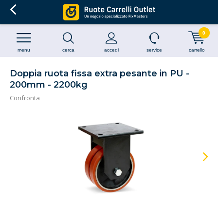
0
menu
cerca
accedi
service
carrello
Doppia ruota fissa extra pesante in PU -
200mm - 2200kg
Confronta