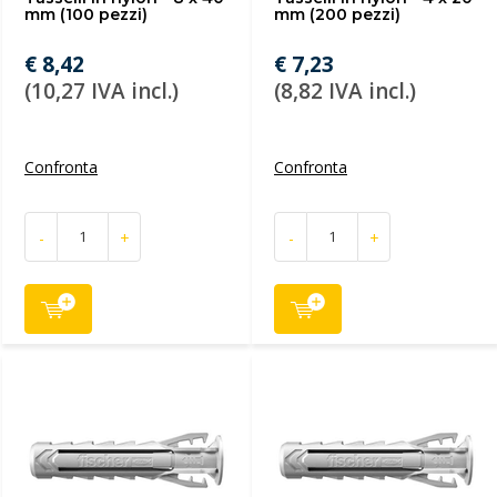
mm (100 pezzi)
mm (200 pezzi)
€ 8,42
€ 7,23
(10,27 IVA incl.)
(8,82 IVA incl.)
Confronta
Confronta
-
+
-
+