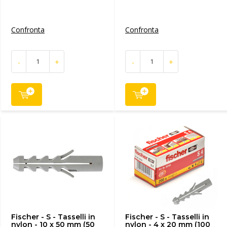
Confronta
Confronta
-
+
-
+
Fischer - S - Tasselli in
Fischer - S - Tasselli in
nylon - 10 x 50 mm (50
nylon - 4 x 20 mm (100