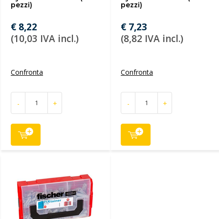
pezzi)
pezzi)
€ 8,22
€ 7,23
(10,03 IVA incl.)
(8,82 IVA incl.)
Confronta
Confronta
-
+
-
+