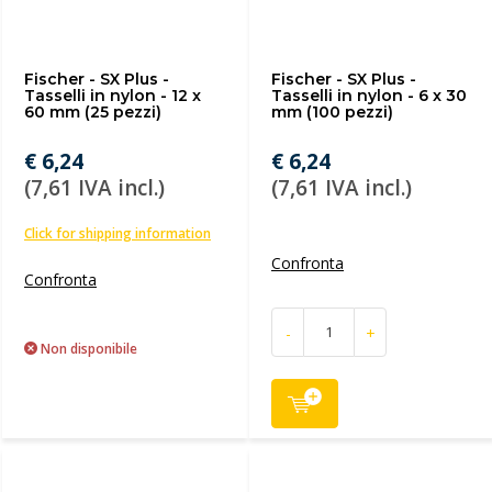
Fischer - SX Plus -
Fischer - SX Plus -
Tasselli in nylon - 12 x
Tasselli in nylon - 6 x 30
60 mm (25 pezzi)
mm (100 pezzi)
€ 6,24
€ 6,24
(7,61 IVA incl.)
(7,61 IVA incl.)
Click for shipping information
Confronta
Confronta
-
+
Non disponibile