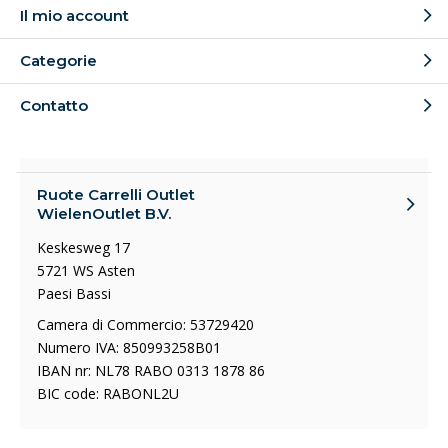
Il mio account
Categorie
Contatto
Ruote Carrelli Outlet
WielenOutlet B.V.
Keskesweg 17
5721 WS Asten
Paesi Bassi
Camera di Commercio: 53729420
Numero IVA: 850993258B01
IBAN nr: NL78 RABO 0313 1878 86
BIC code: RABONL2U