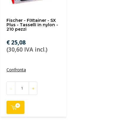
Fischer - FIXtainer - SX
Plus - Tasselli in nylon -
210 pezzi
€ 25,08
(30,60 IVA incl.)
Confronta
-
+