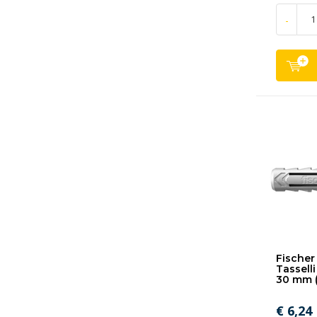
-
Fischer 
Tasselli
30 mm (
€ 6,24