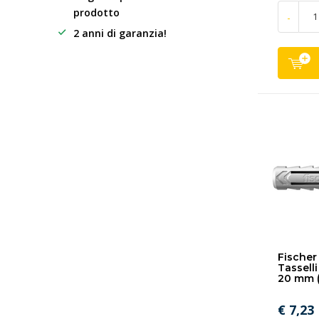
prodotto
-
2 anni di garanzia!
Fischer 
Tasselli
20 mm (
€ 7,23