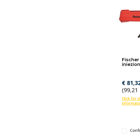
Fischer 
iniezion
€ 81,3
(99,21 
Click for 
informati
Conf