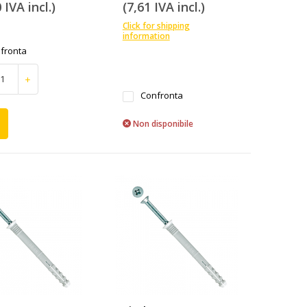
 IVA incl.)
(7,61 IVA incl.)
Click for shipping
information
fronta
+
Confronta
Non disponibile