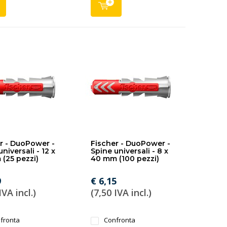
r - DuoPower -
Fischer - DuoPower -
niversali - 12 x
Spine universali - 8 x
(25 pezzi)
40 mm (100 pezzi)
9
€ 6,15
IVA incl.)
(7,50 IVA incl.)
fronta
Confronta