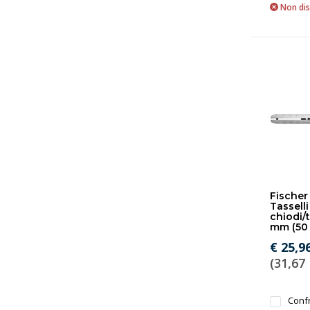
Non dis
Fischer 
Tasselli
chiodi/t
mm (50 
€ 25,9
(31,67 
Conf