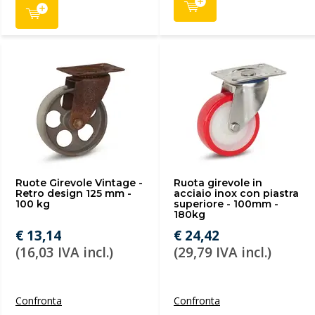
Ruote Girevole Vintage -
Ruota girevole in
Retro design 125 mm -
acciaio inox con piastra
100 kg
superiore - 100mm -
180kg
€ 13,14
€ 24,42
(16,03 IVA incl.)
(29,79 IVA incl.)
Confronta
Confronta