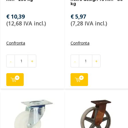
kg
€ 10,39
€ 5,97
(12,68 IVA incl.)
(7,28 IVA incl.)
Confronta
Confronta
-
+
-
+