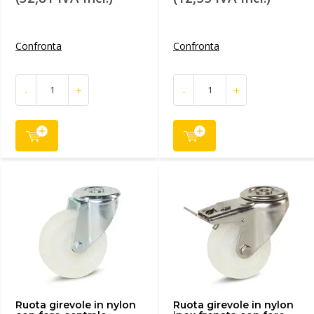
Confronta
Confronta
-
+
-
+
Ruota girevole in nylon
Ruota girevole in nylon