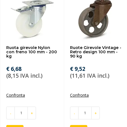
Ruota girevole Nylon
Ruote Girevole Vintage -
con freno 100 mm - 200
Retro design 100 mm -
kg
90 kg
€ 6,68
€ 9,52
(8,15 IVA incl.)
(11,61 IVA incl.)
Confronta
Confronta
-
+
-
+