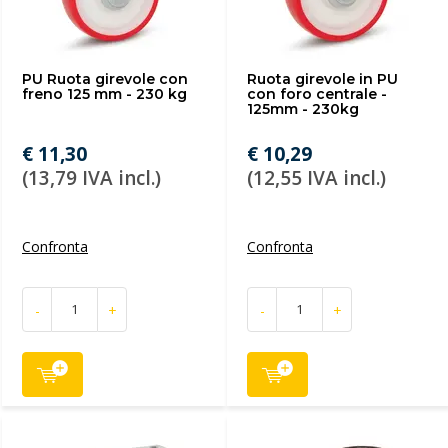
PU Ruota girevole con
Ruota girevole in PU
freno 125 mm - 230 kg
con foro centrale -
125mm - 230kg
€ 11,30
€ 10,29
(13,79 IVA incl.)
(12,55 IVA incl.)
Confronta
Confronta
-
+
-
+