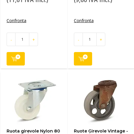
(11,61 IVA incl.)
(9,60 IVA incl.)
Confronta
Confronta
-
+
-
+
Ruota girevole Nylon 80
Ruote Girevole Vintage -