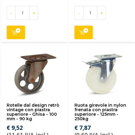
-
+
-
+
Rotelle dal design retrò
Ruota girevole in nylon
vintage con piastra
frenata con piastra
superiore - Ghisa - 100
superiore - 125mm -
mm - 90 kg
250kg
€ 9,52
€ 7,87