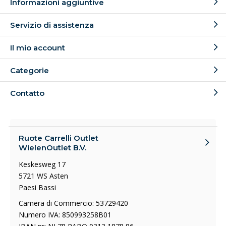
Informazioni aggiuntive
Servizio di assistenza
Il mio account
Categorie
Contatto
Ruote Carrelli Outlet
WielenOutlet B.V.
Keskesweg 17
5721 WS Asten
Paesi Bassi
Camera di Commercio: 53729420
Numero IVA: 850993258B01