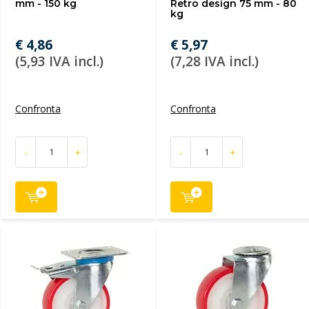
mm - 150 kg
Retro design 75 mm - 80
kg
€ 4,86
€ 5,97
(5,93 IVA incl.)
(7,28 IVA incl.)
Confronta
Confronta
-
+
-
+