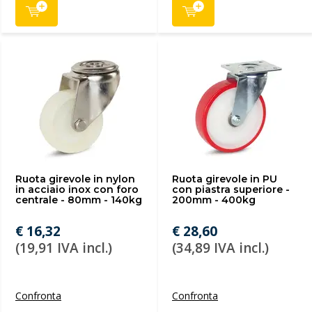
Ruota girevole in nylon
Ruota girevole in PU
in acciaio inox con foro
con piastra superiore -
centrale - 80mm - 140kg
200mm - 400kg
€ 16,32
€ 28,60
(19,91 IVA incl.)
(34,89 IVA incl.)
Confronta
Confronta