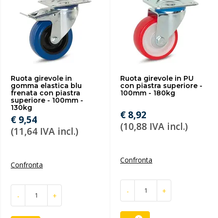
Ruota girevole in
Ruota girevole in PU
gomma elastica blu
con piastra superiore -
frenata con piastra
100mm - 180kg
superiore - 100mm -
130kg
€ 8,92
€ 9,54
(10,88 IVA incl.)
(11,64 IVA incl.)
Confronta
Confronta
-
+
-
+