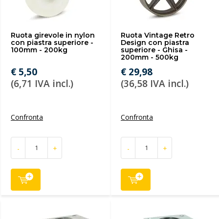
Ruota girevole in nylon
Ruota Vintage Retro
con piastra superiore -
Design con piastra
100mm - 200kg
superiore - Ghisa -
200mm - 500kg
€ 5,50
€ 29,98
(6,71 IVA incl.)
(36,58 IVA incl.)
Confronta
Confronta
-
+
-
+