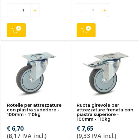
-
+
-
+
Rotelle per attrezzature
Ruota girevole per
con piastra superiore -
attrezzature frenata con
100mm - 110kg
piastra superiore -
100mm - 110kg
€ 6,70
€ 7,65
(8,17 IVA incl.)
(9,33 IVA incl.)