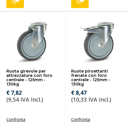
Ruota girevole per
Ruote piroettanti
attrezzature con foro
frenate con foro
centrale - 125mm -
centrale - 125mm -
130kg
130kg
€ 7,82
€ 8,47
(9,54 IVA incl.)
(10,33 IVA incl.)
Confronta
Confronta