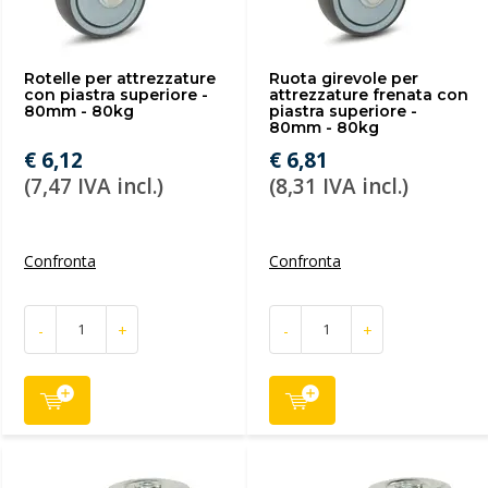
Rotelle per attrezzature
Ruota girevole per
con piastra superiore -
attrezzature frenata con
80mm - 80kg
piastra superiore -
80mm - 80kg
€ 6,12
€ 6,81
(7,47 IVA incl.)
(8,31 IVA incl.)
Confronta
Confronta
-
+
-
+