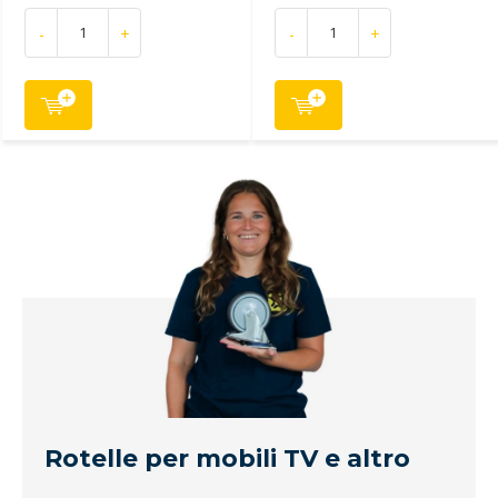
-
+
-
+
Rotelle per mobili TV e altro