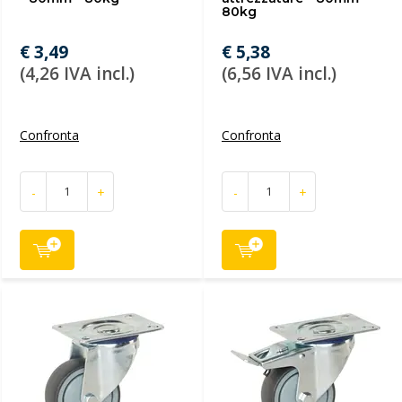
80kg
€ 3,49
€ 5,38
(4,26 IVA incl.)
(6,56 IVA incl.)
Confronta
Confronta
-
+
-
+