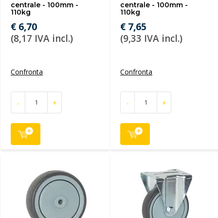
centrale - 100mm -
centrale - 100mm -
110kg
110kg
€ 6,70
€ 7,65
(8,17 IVA incl.)
(9,33 IVA incl.)
Confronta
Confronta
-
+
-
+