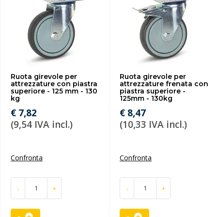
Ruota girevole per
Ruota girevole per
attrezzature con piastra
attrezzature frenata con
superiore - 125 mm - 130
piastra superiore -
kg
125mm - 130kg
€ 7,82
€ 8,47
(9,54 IVA incl.)
(10,33 IVA incl.)
Confronta
Confronta
-
+
-
+