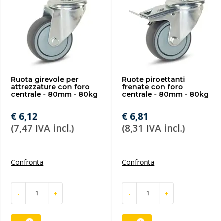
Ruota girevole per
Ruote piroettanti
attrezzature con foro
frenate con foro
centrale - 80mm - 80kg
centrale - 80mm - 80kg
€ 6,12
€ 6,81
(7,47 IVA incl.)
(8,31 IVA incl.)
Confronta
Confronta
-
+
-
+