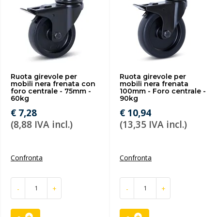
Ruota girevole per
Ruota girevole per
mobili nera frenata con
mobili nera frenata
foro centrale - 75mm -
100mm - Foro centrale -
60kg
90kg
€ 7,28
€ 10,94
(8,88 IVA incl.)
(13,35 IVA incl.)
Confronta
Confronta
-
+
-
+