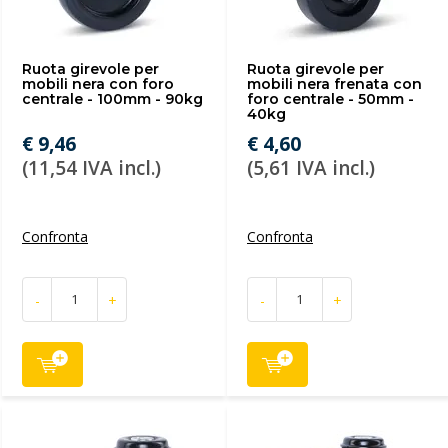
Ruota girevole per
Ruota girevole per
mobili nera con foro
mobili nera frenata con
centrale - 100mm - 90kg
foro centrale - 50mm -
40kg
€ 9,46
€ 4,60
(11,54 IVA incl.)
(5,61 IVA incl.)
Confronta
Confronta
-
+
-
+