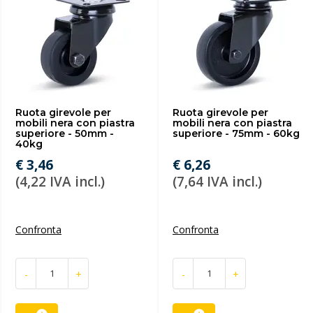
Ruota girevole per
Ruota girevole per
mobili nera con piastra
mobili nera con piastra
superiore - 50mm -
superiore - 75mm - 60kg
40kg
€ 3,46
€ 6,26
(4,22 IVA incl.)
(7,64 IVA incl.)
Confronta
Confronta
-
+
-
+