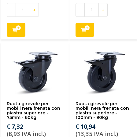
-
+
-
+
Ruota girevole per
Ruota girevole per
mobili nera frenata con
mobili nera frenata con
piastra superiore -
piastra superiore -
75mm - 60kg
100mm - 90kg
€ 7,32
€ 10,94
(8,93 IVA incl.)
(13,35 IVA incl.)