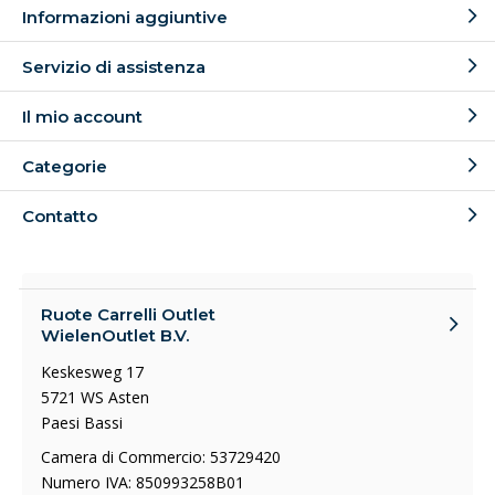
Informazioni aggiuntive
Servizio di assistenza
Il mio account
Categorie
Contatto
Ruote Carrelli Outlet
WielenOutlet B.V.
Keskesweg 17
5721 WS Asten
Paesi Bassi
Camera di Commercio: 53729420
Numero IVA: 850993258B01