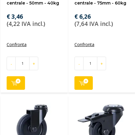
centrale - 50mm - 40kg
centrale - 75mm - 60kg
€ 3,46
€ 6,26
(4,22 IVA incl.)
(7,64 IVA incl.)
Confronta
Confronta
-
+
-
+