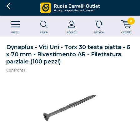
0
menu
cerca
accedi
service
carrello
Dynaplus - Viti Uni - Torx 30 testa piatta - 6
x 70 mm - Rivestimento AR - Filettatura
parziale (100 pezzi)
Confronta