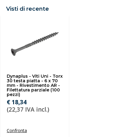
Visti di recente
Dynaplus - Viti Uni - Torx
30 testa piatta - 6 x 70
mm - Rivestimento AR -
Filettatura parziale (100
pezzi)
€ 18,34
(22,37 IVA incl.)
Confronta