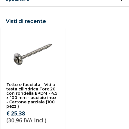
Visti di recente
Tetto e facciata - Viti a
testa cilindrica Torx 20
con rondella EPDM - 4,5
x 100 mm - acciaio inox
- Cartone parziale (100
pezzi)
€ 25,38
(30,96 IVA incl.)