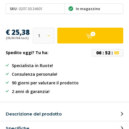
SKU:
0207.30.34601
In magazzino
€ 25,38
(30,96 IVA incl.)
0
6
:
5
2
:
0
5
Spedito oggi? Tu ha:
Specialista in Ruote!
Consulenza personale!
90 giorni per valutare il prodotto
2 anni di garanzia!
Descrizione del prodotto
Specifiche