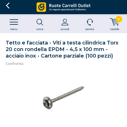
0
menu
cerca
accedi
service
carrello
Tetto e facciata - Viti a testa cilindrica Torx
20 con rondella EPDM - 4,5 x 100 mm -
acciaio inox - Cartone parziale (100 pezzi)
Confronta