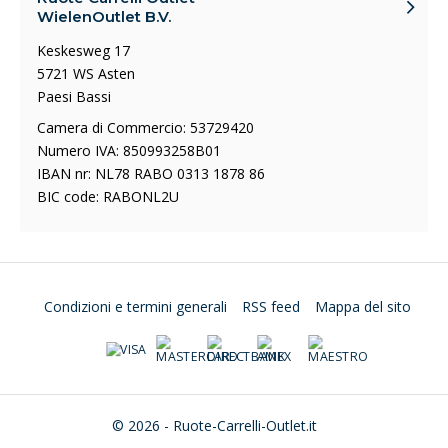
WielenOutlet B.V.
Keskesweg 17
5721 WS Asten
Paesi Bassi
Camera di Commercio: 53729420
Numero IVA: 850993258B01
IBAN nr: NL78 RABO 0313 1878 86
BIC code: RABONL2U
Condizioni e termini generali
RSS feed
Mappa del sito
© 2026 - Ruote-Carrelli-Outlet.it