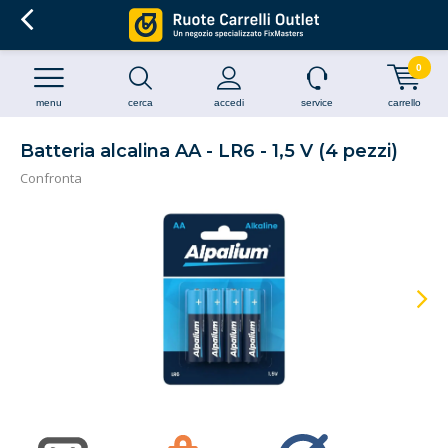
0
menu
cerca
accedi
service
carrello
Batteria alcalina AA - LR6 - 1,5 V (4 pezzi)
Confronta