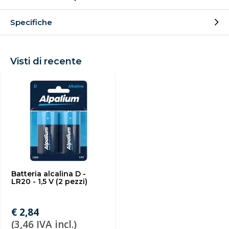
Specifiche
Visti di recente
Batteria alcalina D -
LR20 - 1,5 V (2 pezzi)
€ 2,84
(3,46 IVA incl.)