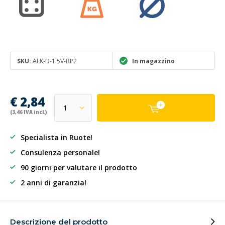
SKU:
ALK-D-1.5V-BP2
In magazzino
€ 2,84
(3,46 IVA incl.)
Specialista in Ruote!
Consulenza personale!
90 giorni per valutare il prodotto
2 anni di garanzia!
Descrizione del prodotto