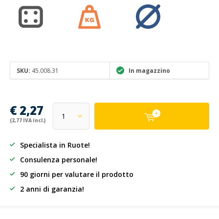
SKU:
45.008.31
In magazzino
€ 2,27
(2,77 IVA incl.)
Specialista in Ruote!
Consulenza personale!
90 giorni per valutare il prodotto
2 anni di garanzia!