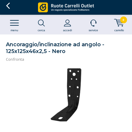
0
menu
cerca
accedi
service
carrello
Ancoraggio/inclinazione ad angolo -
125x125x46x2,5 - Nero
Confronta