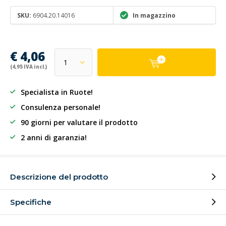
SKU:
6904.20.14016
In magazzino
€ 4,06
(4,95 IVA incl.)
Specialista in Ruote!
Consulenza personale!
90 giorni per valutare il prodotto
2 anni di garanzia!
Descrizione del prodotto
Specifiche