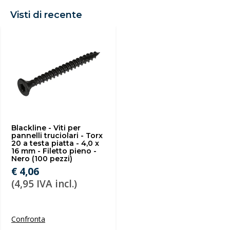
Visti di recente
Blackline - Viti per
pannelli truciolari - Torx
20 a testa piatta - 4,0 x
16 mm - Filetto pieno -
Nero (100 pezzi)
€ 4,06
(4,95 IVA incl.)
Confronta