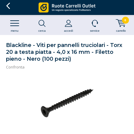
0
menu
cerca
accedi
service
carrello
Blackline - Viti per pannelli truciolari - Torx
20 a testa piatta - 4,0 x 16 mm - Filetto
pieno - Nero (100 pezzi)
Confronta