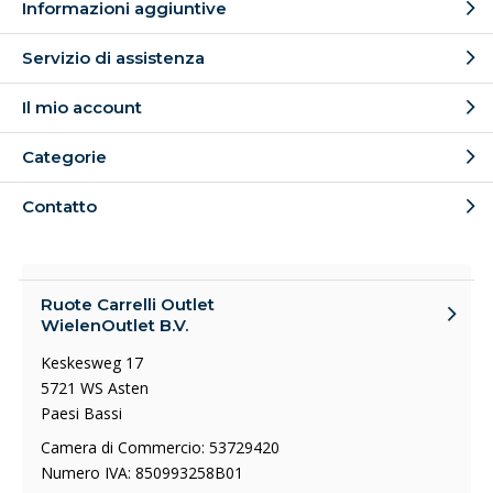
Informazioni aggiuntive
Servizio di assistenza
Il mio account
Categorie
Contatto
Ruote Carrelli Outlet
WielenOutlet B.V.
Keskesweg 17
5721 WS Asten
Paesi Bassi
Camera di Commercio: 53729420
Numero IVA: 850993258B01