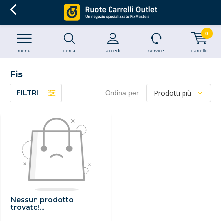
0
menu
cerca
accedi
service
carrello
Fis
FILTRI
Ordina per:
Nessun prodotto
trovato!...