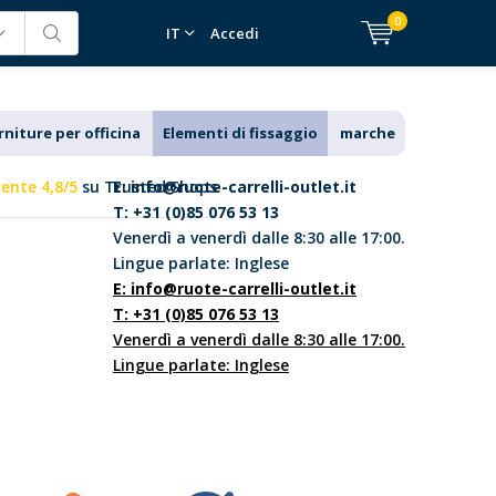
0
IT
Accedi
rniture per officina
Elementi di fissaggio
marche
lente 4,8/5
su Trusted Shops
E:
info@ruote-carrelli-outlet.it
T: +31 (0)85 076 53 13
Venerdì a venerdì dalle 8:30 alle 17:00.
Lingue parlate: Inglese
E:
info@ruote-carrelli-outlet.it
T: +31 (0)85 076 53 13
Venerdì a venerdì dalle 8:30 alle 17:00.
Lingue parlate: Inglese