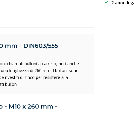
2 anni di 
60 mm - DIN603/555 -
oni chiamati bulloni a carrello, noti anche
una lunghezza di 260 mm. I bulloni sono
rivestiti di zinco per resistere alla
i bulloni.
io - M10 x 260 mm -