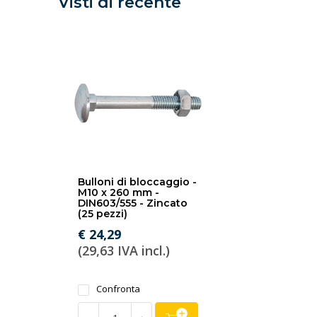
Visti di recente
Bulloni di bloccaggio -
M10 x 260 mm -
DIN603/555 - Zincato
(25 pezzi)
€ 24,29
(29,63 IVA incl.)
Confronta