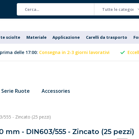
Tutte le categorie
te sciolte
Materiale
Applicazione
Carelli da trasporto
Fo
prima delle 17:00:
Consegna in 2-3 giorni lavorativi
Eccel
Serie Ruote
Accessories
/555 - Zincato (25 pezzi)
0 mm - DIN603/555 - Zincato (25 pezzi)