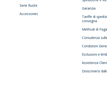
Serie Ruote
Garanzia
Accessories
Tariffe di spedi
consegna
Methodi di Pag
Consulenza sull
Condizioni Gener
Esclusioni e limi
Assistenza Clien
Disiscriversi dal