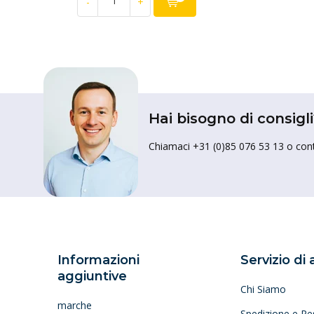
-
+
Hai bisogno di consigli
Chiamaci +31 (0)85 076 53 13 o conta
Informazioni
Servizio di
aggiuntive
Chi Siamo
marche
Spedizione e Re