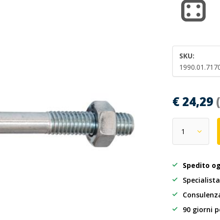
SKU:
1990.01.717
€ 24,29
Spedito o
Specialista
Consulenza
90 giorni p