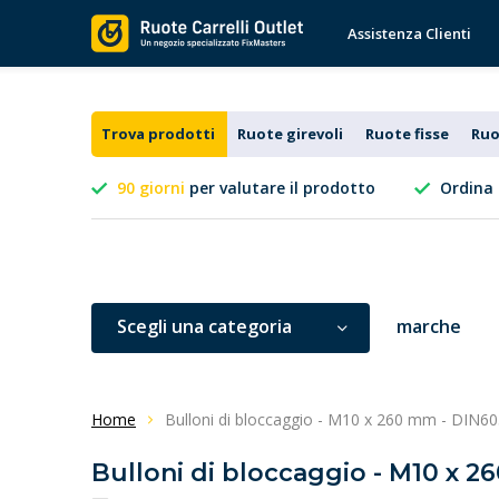
Assistenza Clienti
Trova prodotti
Ruote girevoli
Ruote fisse
Ruo
90 giorni
per valutare il prodotto
Ordina 
Scegli una categoria
marche
Home
Bulloni di bloccaggio - M10 x 260 mm - DIN603
Bulloni di bloccaggio - M10 x 26