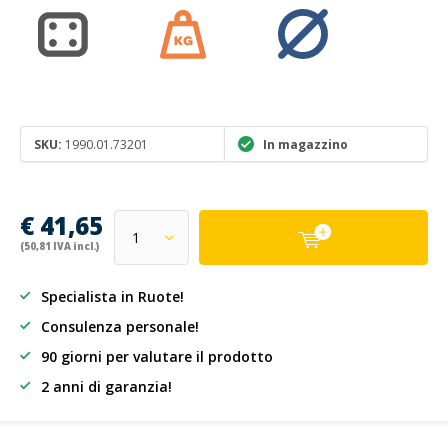
SKU:
1990.01.73201
In magazzino
€ 41,65
(50,81 IVA incl.)
Specialista in Ruote!
Consulenza personale!
90 giorni per valutare il prodotto
2 anni di garanzia!