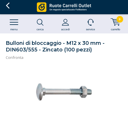
0
menu
cerca
accedi
service
carrello
Bulloni di bloccaggio - M12 x 30 mm -
DIN603/555 - Zincato (100 pezzi)
Confronta