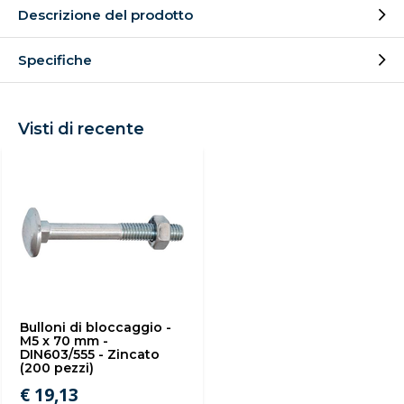
Descrizione del prodotto
Specifiche
Visti di recente
Bulloni di bloccaggio -
M5 x 70 mm -
DIN603/555 - Zincato
(200 pezzi)
€ 19,13