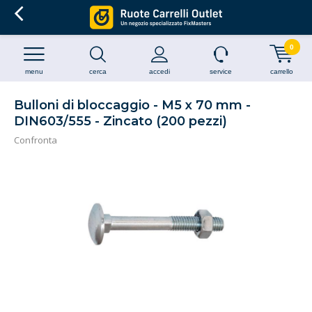
0
menu
cerca
accedi
service
carrello
Bulloni di bloccaggio - M5 x 70 mm -
DIN603/555 - Zincato (200 pezzi)
Confronta