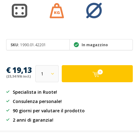
SKU:
1990.01.42201
In magazzino
€ 19,13
(23,34 IVA incl.)
Specialista in Ruote!
Consulenza personale!
90 giorni per valutare il prodotto
2 anni di garanzia!