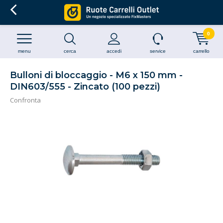
0
menu
cerca
accedi
service
carrello
Bulloni di bloccaggio - M6 x 150 mm -
DIN603/555 - Zincato (100 pezzi)
Confronta