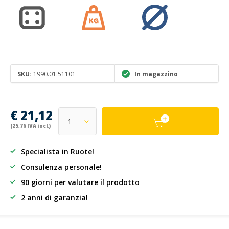
SKU:
1990.01.51101
In magazzino
€ 21,12
(25,76 IVA incl.)
Specialista in Ruote!
Consulenza personale!
90 giorni per valutare il prodotto
2 anni di garanzia!