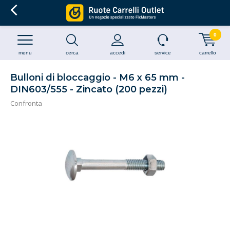
0
menu
cerca
accedi
service
carrello
Bulloni di bloccaggio - M6 x 65 mm -
DIN603/555 - Zincato (200 pezzi)
Confronta