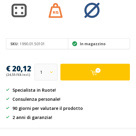
SKU:
1990.01.50101
In magazzino
€ 20,12
(24,55 IVA incl.)
Specialista in Ruote!
Consulenza personale!
90 giorni per valutare il prodotto
2 anni di garanzia!