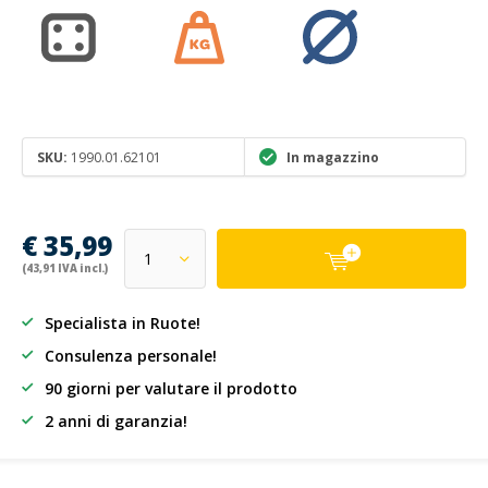
SKU:
1990.01.62101
In magazzino
€ 35,99
(43,91 IVA incl.)
Specialista in Ruote!
Consulenza personale!
90 giorni per valutare il prodotto
2 anni di garanzia!