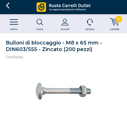
0
menu
cerca
accedi
service
carrello
Bulloni di bloccaggio - M8 x 65 mm -
DIN603/555 - Zincato (200 pezzi)
Confronta