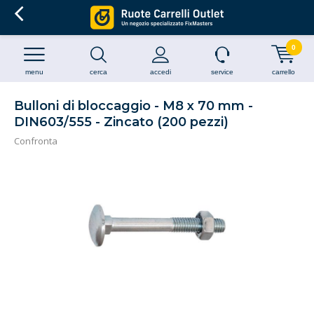
0
menu
cerca
accedi
service
carrello
Bulloni di bloccaggio - M8 x 70 mm -
DIN603/555 - Zincato (200 pezzi)
Confronta