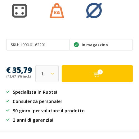
SKU:
1990.01.62201
In magazzino
€ 35,79
(43,67 IVA incl.)
Specialista in Ruote!
Consulenza personale!
90 giorni per valutare il prodotto
2 anni di garanzia!