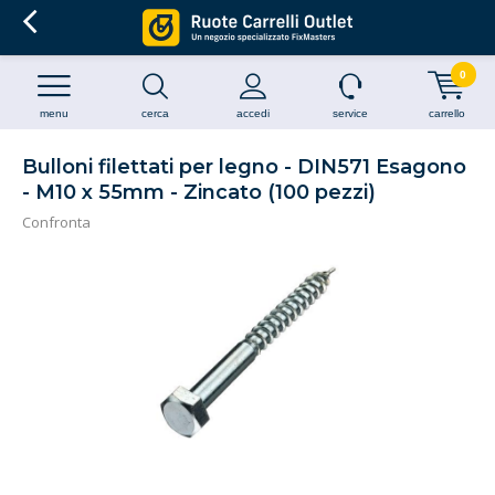
0
menu
cerca
accedi
service
carrello
Bulloni filettati per legno - DIN571 Esagono
- M10 x 55mm - Zincato (100 pezzi)
Confronta