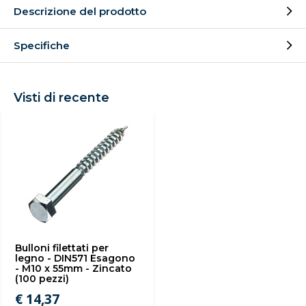
Descrizione del prodotto
Specifiche
Visti di recente
Bulloni filettati per
legno - DIN571 Esagono
- M10 x 55mm - Zincato
(100 pezzi)
€ 14,37