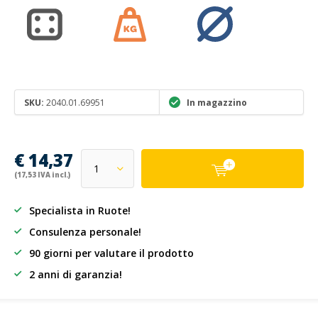
SKU:
2040.01.69951
In magazzino
€ 14,37
(17,53 IVA incl.)
Specialista in Ruote!
Consulenza personale!
90 giorni per valutare il prodotto
2 anni di garanzia!