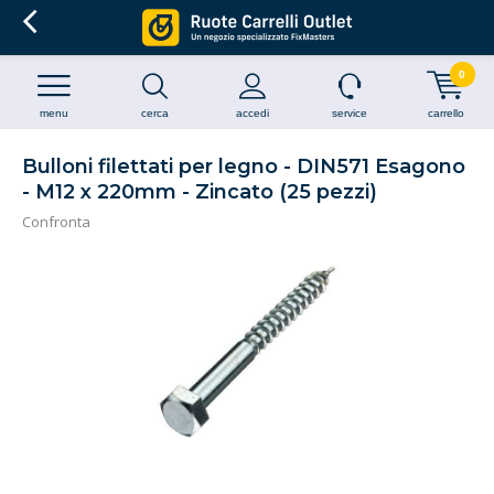
0
menu
cerca
accedi
service
carrello
Bulloni filettati per legno - DIN571 Esagono
- M12 x 220mm - Zincato (25 pezzi)
Confronta