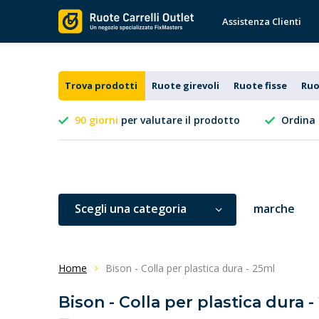
Assistenza Clienti
Trova prodotti
Ruote girevoli
Ruote fisse
Ruo
90 giorni
per valutare il prodotto
Ordina 
Scegli una categoria
marche
Home
Bison - Colla per plastica dura - 25ml
Bison - Colla per plastica dura -