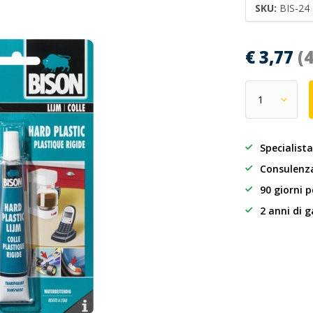
SKU:
BIS-24
€ 3,77
(
Specialista
Consulenza
90 giorni p
2 anni di 