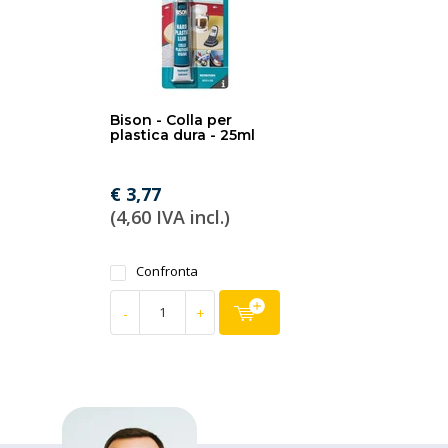
Bison - Colla per
plastica dura - 25ml
€ 3,77
(4,60 IVA incl.)
Confronta
-
+