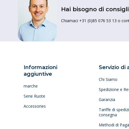
Hai bisogno di consigli
Chiamaci +31 (0)85 076 53 13 o conta
Informazioni
Servizio di
aggiuntive
Chi Siamo
marche
Spedizione e Re
Serie Ruote
Garanzia
Accessories
Tariffe di spedi
consegna
Methodi di Pag