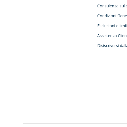
Consulenza sull
Condizioni Gener
Esclusioni e limi
Assistenza Clien
Disiscriversi dal