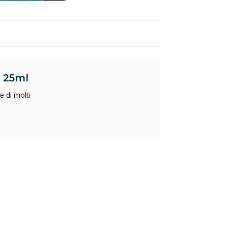
- 25ml
e di molti