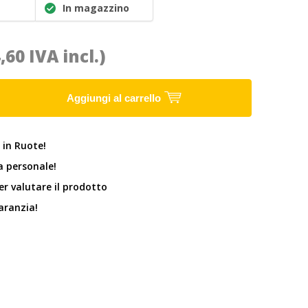
In magazzino
4,60 IVA incl.)
Aggiungi al carrello
 in Ruote!
 personale!
er valutare il prodotto
garanzia!