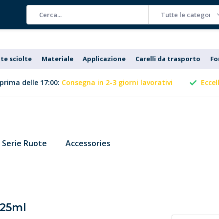
Tutte le categorie
te sciolte
Materiale
Applicazione
Carelli da trasporto
Fo
prima delle 17:00:
Consegna in 2-3 giorni lavorativi
Eccel
Serie Ruote
Accessories
 25ml