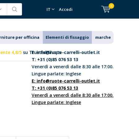
0
IT
Accedi
rniture per officina
Elementi di fissaggio
marche
lente 4,8/5
su Trusted Shops
E:
info@ruote-carrelli-outlet.it
T: +31 (0)85 076 53 13
Venerdì a venerdì dalle 8:30 alle 17:00.
Lingue parlate: Inglese
E:
info@ruote-carrelli-outlet.it
T: +31 (0)85 076 53 13
Venerdì a venerdì dalle 8:30 alle 17:00.
Lingue parlate: Inglese