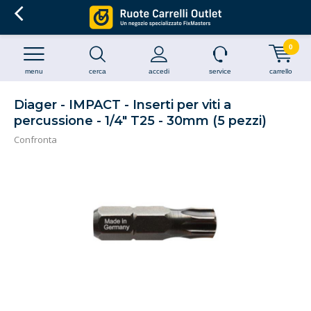
0
menu
cerca
accedi
service
carrello
Diager - IMPACT - Inserti per viti a
percussione - 1/4" T25 - 30mm (5 pezzi)
Confronta