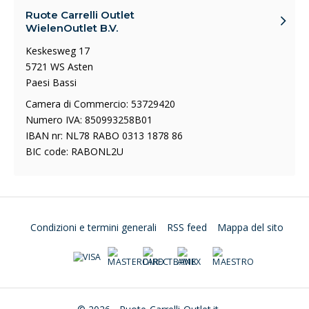
Ruote Carrelli Outlet
WielenOutlet B.V.
Keskesweg 17
5721 WS Asten
Paesi Bassi
Camera di Commercio: 53729420
Numero IVA: 850993258B01
IBAN nr: NL78 RABO 0313 1878 86
BIC code: RABONL2U
Condizioni e termini generali
RSS feed
Mappa del sito