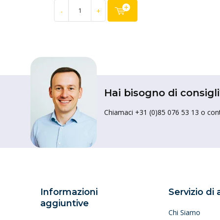
-
+
Hai bisogno di consigli
Chiamaci +31 (0)85 076 53 13 o conta
Informazioni
Servizio di
aggiuntive
Chi Siamo