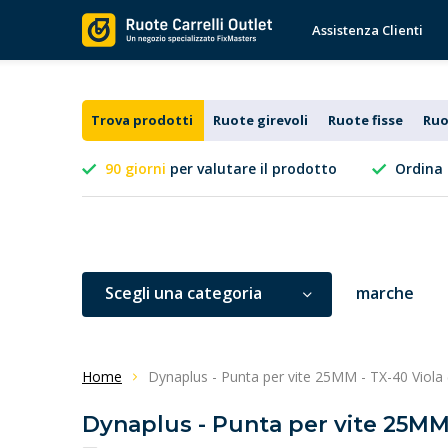
Assistenza Clienti
Trova prodotti
Ruote girevoli
Ruote fisse
Ruo
90 giorni
per valutare il prodotto
Ordina 
Scegli una categoria
marche
Home
Dynaplus - Punta per vite 25MM - TX-40 Viola 
Dynaplus - Punta per vite 25MM 