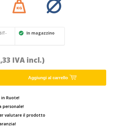
IT-
In magazzino
7,33 IVA incl.)
Aggiungi al carrello
 in Ruote!
 personale!
er valutare il prodotto
garanzia!