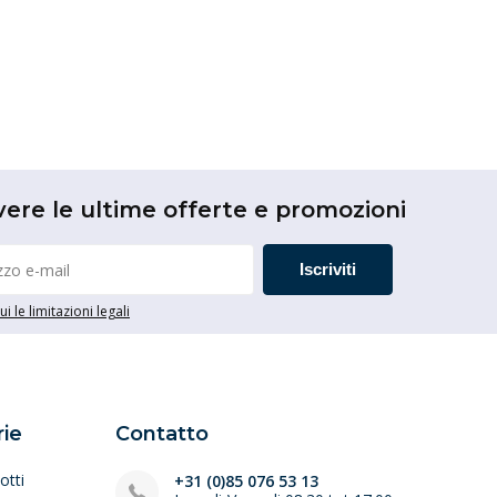
vere le ultime offerte e promozioni
Iscriviti
i le limitazioni legali
ie
Contatto
otti
+31 (0)85 076 53 13