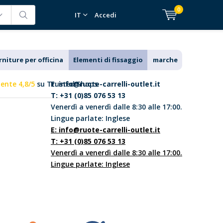
0
IT
Accedi
rniture per officina
Elementi di fissaggio
marche
lente 4,8/5
su Trusted Shops
E:
info@ruote-carrelli-outlet.it
T: +31 (0)85 076 53 13
Venerdì a venerdì dalle 8:30 alle 17:00.
Lingue parlate: Inglese
E:
info@ruote-carrelli-outlet.it
T: +31 (0)85 076 53 13
Venerdì a venerdì dalle 8:30 alle 17:00.
Lingue parlate: Inglese