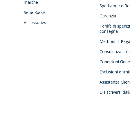
marche
Spedizione e Re
Serie Ruote
Garanzia
Accessories
Tariffe di spedi
consegna
Methodi di Pag
Consulenza sull
Condizioni Gener
Esclusioni e limi
Assistenza Clien
Disiscriversi dal