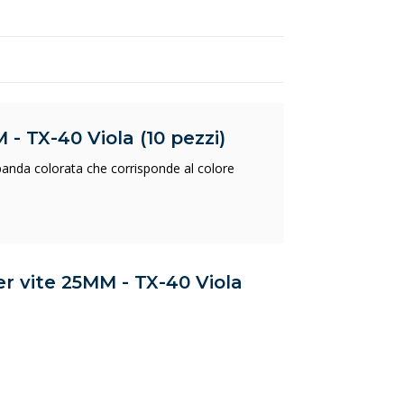
- TX-40 Viola (10 pezzi)
banda colorata che corrisponde al colore
er vite 25MM - TX-40 Viola