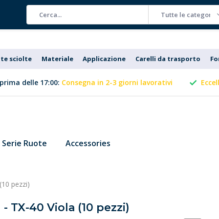
Tutte le categorie
te sciolte
Materiale
Applicazione
Carelli da trasporto
Fo
prima delle 17:00:
Consegna in 2-3 giorni lavorativi
Eccel
Serie Ruote
Accessories
(10 pezzi)
- TX-40 Viola (10 pezzi)