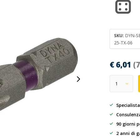
SKU:
DYN-SB
25-TX-06
€ 6,01
(
Specialista
Consulenza
90 giorni p
2 anni di 