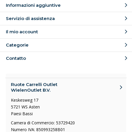
Informazioni aggiuntive
Servizio di assistenza
Il mio account
Categorie
Contatto
Ruote Carrelli Outlet
WielenOutlet B.V.
Keskesweg 17
5721 WS Asten
Paesi Bassi
Camera di Commercio: 53729420
Numero IVA: 850993258B01