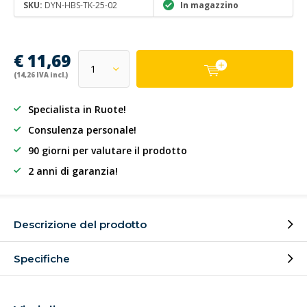
SKU:
DYN-HBS-TK-25-02
In magazzino
€ 11,69
(14,26 IVA incl.)
Specialista in Ruote!
Consulenza personale!
90 giorni per valutare il prodotto
2 anni di garanzia!
Descrizione del prodotto
Specifiche