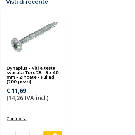
Visti di recente
Dynaplus - Viti a testa
svasata Torx 25 - 5 x 40
mm - Zincate - Fullad
(200 pezzi)
€ 11,69
(14,26 IVA incl.)
Confronta