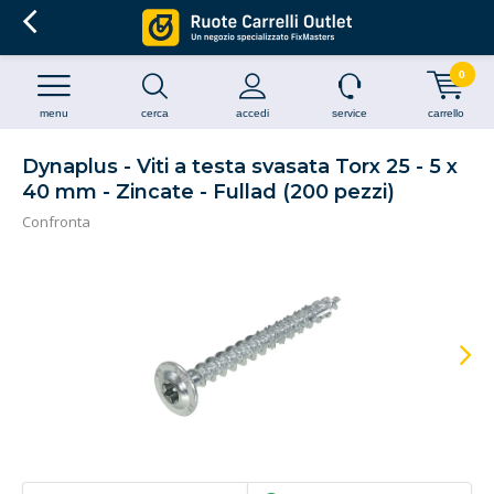
0
menu
cerca
accedi
service
carrello
Dynaplus - Viti a testa svasata Torx 25 - 5 x
40 mm - Zincate - Fullad (200 pezzi)
Confronta