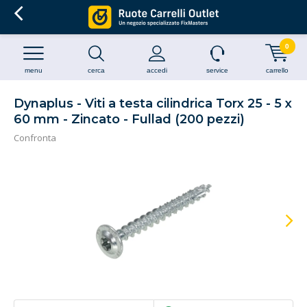
0
menu
cerca
accedi
service
carrello
Dynaplus - Viti a testa cilindrica Torx 25 - 5 x
60 mm - Zincato - Fullad (200 pezzi)
Confronta