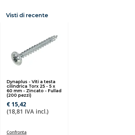
Visti di recente
Dynaplus - Viti a testa
cilindrica Torx 25 - 5 x
60 mm - Zincato - Fullad
(200 pezzi)
€ 15,42
(18,81 IVA incl.)
Confronta