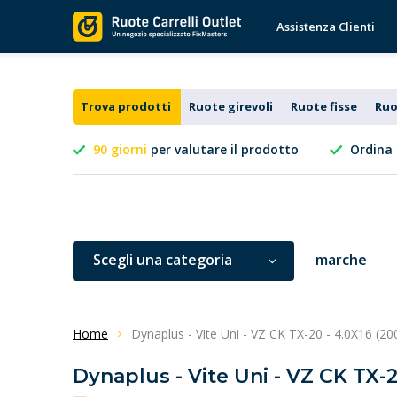
Assistenza Clienti
Trova prodotti
Ruote girevoli
Ruote fisse
Ruo
90 giorni
per valutare il prodotto
Ordina 
Scegli una categoria
marche
Home
Dynaplus - Vite Uni - VZ CK TX-20 - 4.0X16 (20
Dynaplus - Vite Uni - VZ CK TX-2