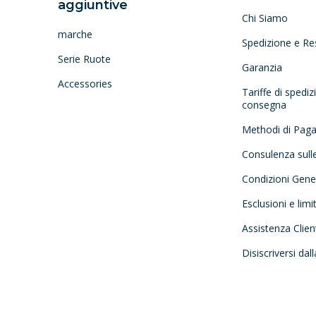
aggiuntive
Chi Siamo
marche
Spedizione e Re
Serie Ruote
Garanzia
Accessories
Tariffe di spedi
consegna
Methodi di Pag
Consulenza sull
Condizioni Gener
Esclusioni e limi
Assistenza Clien
Disiscriversi dal