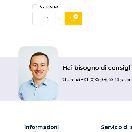
Confronta
-
+
Hai bisogno di consigli
Chiamaci +31 (0)85 076 53 13 o conta
Informazioni
Servizio di