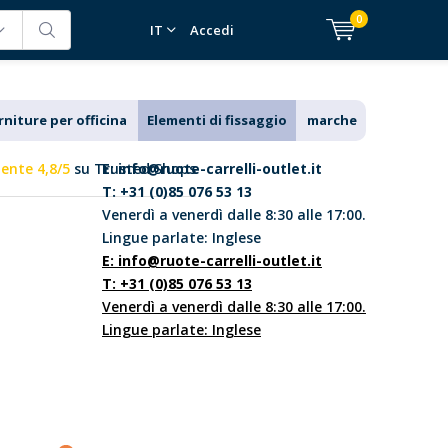
0
IT
Accedi
rniture per officina
Elementi di fissaggio
marche
lente 4,8/5
su Trusted Shops
E:
info@ruote-carrelli-outlet.it
T: +31 (0)85 076 53 13
Venerdì a venerdì dalle 8:30 alle 17:00.
Lingue parlate: Inglese
E:
info@ruote-carrelli-outlet.it
T: +31 (0)85 076 53 13
Venerdì a venerdì dalle 8:30 alle 17:00.
Lingue parlate: Inglese