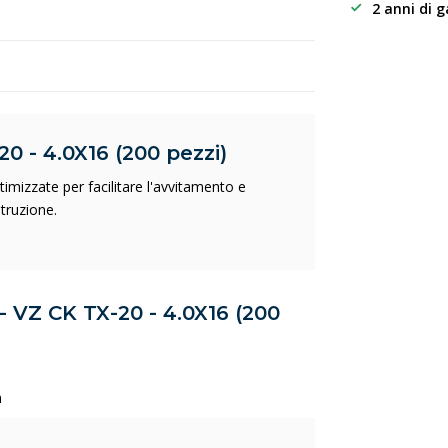
2 anni di 
0 - 4.0X16 (200 pezzi)
mizzate per facilitare l'avvitamento e
struzione.
 - VZ CK TX-20 - 4.0X16 (200
m