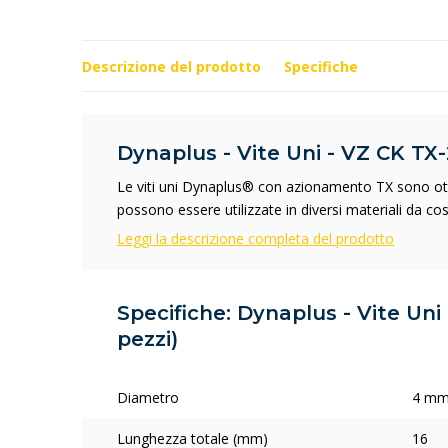
Descrizione del prodotto
Specifiche
Dynaplus - Vite Uni - VZ CK TX-2
Le viti uni Dynaplus® con azionamento TX sono otti
possono essere utilizzate in diversi materiali da co
Leggi la descrizione completa del prodotto
Specifiche: Dynaplus - Vite Uni
pezzi)
Diametro
4 m
Lunghezza totale (mm)
16