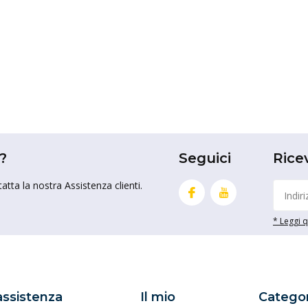
?
Seguici
Rice
tta la nostra Assistenza clienti.
* Leggi qu
 assistenza
Il mio
Categor