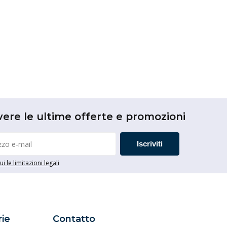
vere le ultime offerte e promozioni
Iscriviti
i le limitazioni legali
ie
Contatto