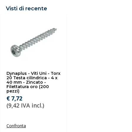
Visti di recente
Dynaplus - Viti Uni - Torx
20 Testa cilindrica - 4 x
40 mm - Zincato -
Filettatura oro (200
pezzi)
€ 7,72
(9,42 IVA incl.)
Confronta