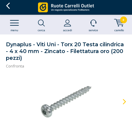
0
menu
cerca
accedi
service
carrello
Dynaplus - Viti Uni - Torx 20 Testa cilindrica
- 4 x 40 mm - Zincato - Filettatura oro (200
pezzi)
Confronta