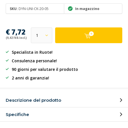
SKU:
DYN-UNI-CK-20-05
In magazzino
€ 7,72
(9,42 IVA incl.)
Specialista in Ruote!
Consulenza personale!
90 giorni per valutare il prodotto
2 anni di garanzia!
Descrizione del prodotto
Specifiche