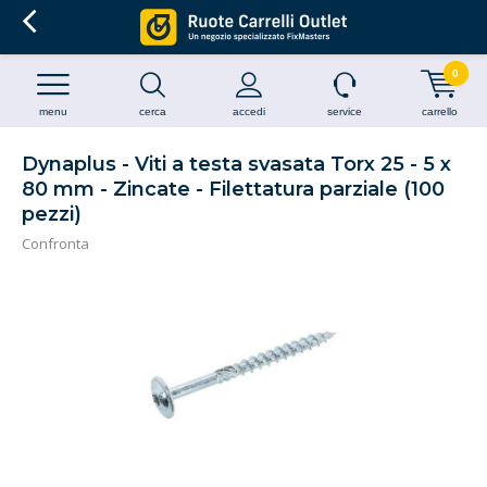
0
menu
cerca
accedi
service
carrello
Dynaplus - Viti a testa svasata Torx 25 - 5 x
80 mm - Zincate - Filettatura parziale (100
pezzi)
Confronta