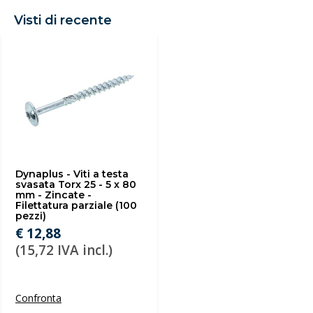
Visti di recente
Dynaplus - Viti a testa
svasata Torx 25 - 5 x 80
mm - Zincate -
Filettatura parziale (100
pezzi)
€ 12,88
(15,72 IVA incl.)
Confronta